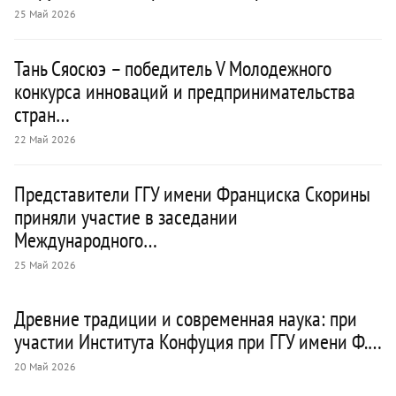
25 Май 2026
Тань Сяосюэ – победитель V Молодежного
конкурса инноваций и предпринимательства
стран…
22 Май 2026
Представители ГГУ имени Франциска Скорины
приняли участие в заседании
Международного…
25 Май 2026
Древние традиции и современная наука: при
участии Института Конфуция при ГГУ имени Ф.…
20 Май 2026