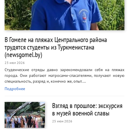
В Гомеле на пляжах Центрального района
трудятся студенты из Туркменистана
(newsgomel.by)
23 июл 2026
Студенческие отряды давно зарекомендовали себя на пляжах
города. Они работают матросами-спасателями, получают новую
специальность, разряд и, конечно же, опыт.…
Подробнее
Взгляд в прошлое: экскурсия
в музей военной славы
25 июн 2026