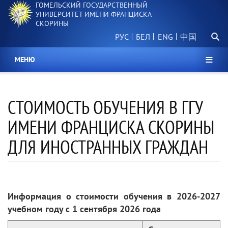
ГОМЕЛЬСКИЙ ГОСУДАРСТВЕННЫЙ
Перейти
УНИВЕРСИТЕТ ИМЕНИ ФРАНЦИСКА
к
СКОРИНЫ
основному
Поиск.
содержанию
РУС
БЕЛ
中国
МЕНЮ
CТОИМОСТЬ ОБУЧЕНИЯ В ГГУ
ИМЕНИ ФРАНЦИСКА СКОРИНЫ
ДЛЯ ИНОСТРАННЫХ ГРАЖДАН
Информация о стоимости обучения в 2026-2027
учебном году с 1 сентября 2026 года