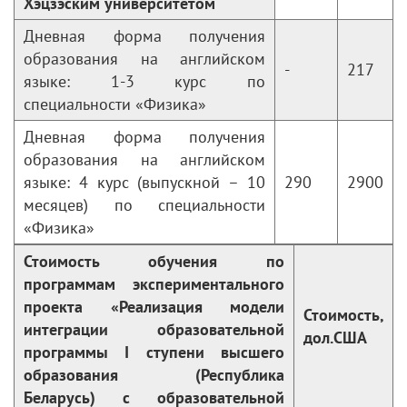
Хэцзэским университетом
Дневная форма получения
образования на английском
-
217
языке: 1-3 курс по
специальности «Физика»
Дневная форма получения
образования на английском
языке: 4 курс (выпускной – 10
290
2900
месяцев) по специальности
«Физика»
Стоимость обучения по
программам экспериментального
проекта «Реализация модели
Стоимость,
интеграции образовательной
дол.США
программы I cтупени высшего
образования (Республика
Беларусь) с образовательной