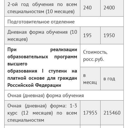
2-ой год обучения по всем
240
2400
специальностям (10 месяцев)
Подготовительное отделение
Дневная форма обучения (10
195
1950
месяцев)
При реализации
Стоимость,
образовательных программ
росс.руб.
высшего
образования
I
ступени на
в
платной основе для граждан
в год
месяц
Российской Федерации
Очная (дневная) форма обучения
Очная (дневная) форма: 1-3
курс (12 месяцев) по всем
17955
215460
специальностям