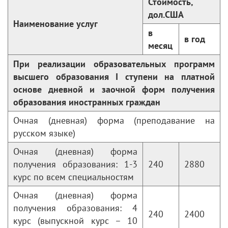
Стоимость,
дол.США
Наименование услуг
в
в год
месяц
При реализации образовательных программ
высшего образования
I
ступени на платной
основе дневной и заочной форм получения
образования иностранных граждан
Очная (дневная) форма (преподавание на
русском языке)
Очная (дневная) форма
получения образования: 1-3
240
2880
курс по всем специальностям
Очная (дневная) форма
получения образования: 4
240
2400
курс (выпускной курс – 10