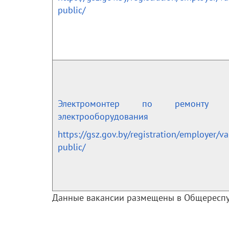
public/
Электромонтер по ремонту 
электрооборудования
https://gsz.gov.by/registration/employer/v
public/
Данные вакансии размещены в Общереспу