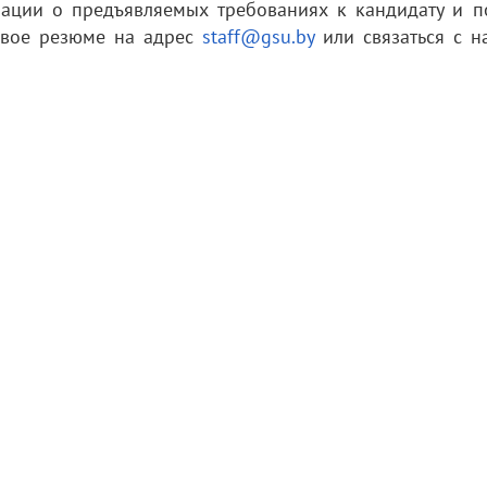
ации о предъявляемых требованиях к кандидату и п
свое резюме на адрес
staff@gsu.by
или связаться с н