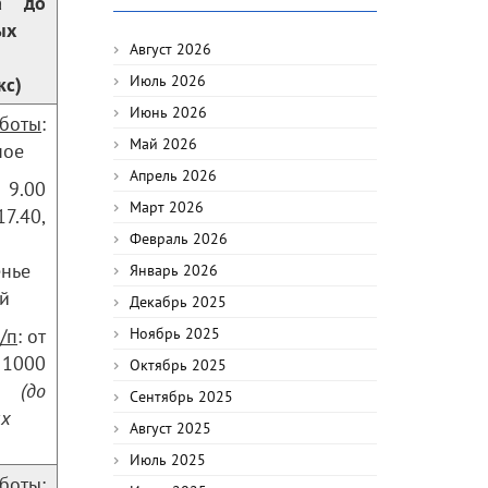
та до
ых
Август 2026
Июль 2026
кс)
Июнь 2026
аботы
:
Май 2026
ное
Апрель 2026
 9.00
Март 2026
40,
Февраль 2026
енье
Январь 2026
й
Декабрь 2025
/п
: от
Ноябрь 2025
 1000
Октябрь 2025
.
(до
Сентябрь 2025
ых
Август 2025
Июль 2025
аботы
: