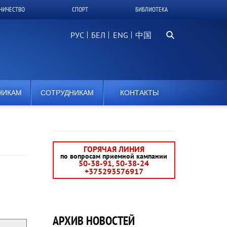
НИЧЕСТВО
СПОРТ
БИБЛИОТЕКА
Поиск...
РУС
БЕЛ
中国
НИКАМ
СОТРУДНИКАМ
КОНТАКТЫ
ГОРЯЧАЯ ЛИНИЯ
по вопросам приемной кампании
50-38-91, 50-38-24
+375293576917
АРХИВ НОВОСТЕЙ