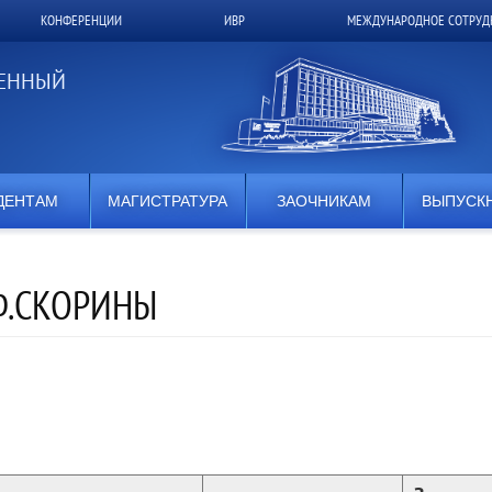
КОНФЕРЕНЦИИ
ИВР
МЕЖДУНАРОДНОЕ СОТРУД
ВЕННЫЙ
ДЕНТАМ
МАГИСТРАТУРА
ЗАОЧНИКАМ
ВЫПУСК
Ф.СКОРИНЫ