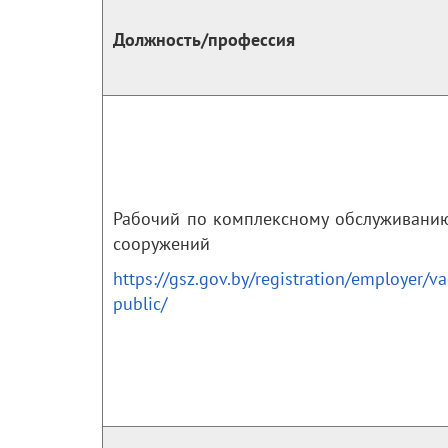
Должность/профессия
Рабочий по комплексному обслуживанию
сооружений
https://gsz.gov.by/registration/employer/v
public/