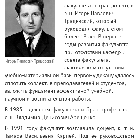
факультета сыграл доцент, к.
э. н. Игорь Павлович
Трацевский, который
руководил факультетом
более 18 лет. В первые
годы развития факультета
при отсутствии кафедр и
совета факультета,
Игорь Павлович Трацевский
фактическом отсутствии
учебно-материальной базы первому декану удалось
сплотить коллектив преподавателей и студентов,
заложить фундамент эффективной учебной,
научной и воспитательной работы.
В 1983 г. деканом факультета избран профессор, к.
с. н. Владимир Денисович Арещенко.
В 1991 году факультет возглавила доцент, к. т. н.
Тамара Васильевна Карпей. Под ее руководством