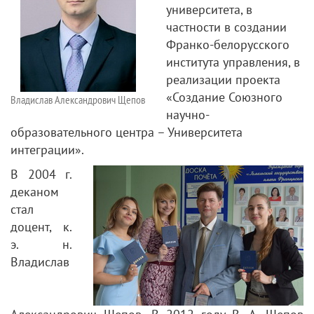
университета, в
частности в создании
Франко-белорусского
института управления, в
реализации проекта
«Создание Союзного
Владислав Александрович Щепов
научно-
образовательного центра – Университета
интеграции».
В 2004 г.
деканом
стал
доцент, к.
э. н.
Владислав