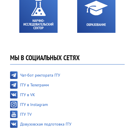
МЫ В СОЦИАЛЬНЫХ СЕТЯХ
Чат-бот ректората ГГУ
ГГУ в Телеграмм
ГГУ в VK
ГГУ в Instagram
ГГУ TV
Довузовская подготовка ГГУ