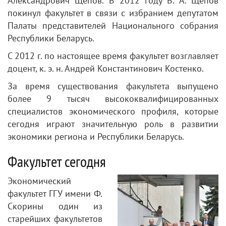
Александрович Щепов. В 2012 году В. А. Щепов
покинул факультет в связи с избранием депутатом
Палаты представителей Национального собрания
Республики Беларусь.
С 2012 г. по настоящее время факультет возглавляет
доцент, к. э. н. Андрей Константинович Костенко.
За время существования факультета выпущено
более 9 тысяч высококвалифицированных
специалистов экономического профиля, которые
сегодня играют значительную роль в развитии
экономики региона и Республики Беларусь.
Факультет сегодня
Экономический
факультет ГГУ имени Ф.
Скорины один из
старейших факультетов