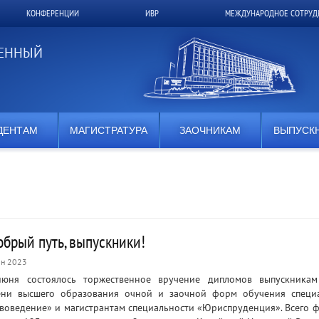
КОНФЕРЕНЦИИ
ИВР
МЕЖДУНАРОДНОЕ СОТРУД
ВЕННЫЙ
ДЕНТАМ
МАГИСТРАТУРА
ЗАОЧНИКАМ
ВЫПУСК
обрый путь, выпускники!
н 2023
юня состоялось торжественное вручение дипломов выпускникам
ени высшего образования очной и заочной форм обучения специ
воведение» и магистрантам специальности «Юриспруденция». Всего ф