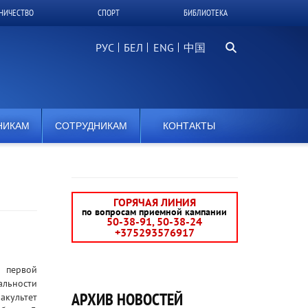
НИЧЕСТВО
СПОРТ
БИБЛИОТЕКА
Поиск...
РУС
БЕЛ
中国
НИКАМ
СОТРУДНИКАМ
КОНТАКТЫ
ГОРЯЧАЯ ЛИНИЯ
по вопросам приемной кампании
50-38-91, 50-38-24
+375293576917
 первой
альности
АРХИВ НОВОСТЕЙ
акультет