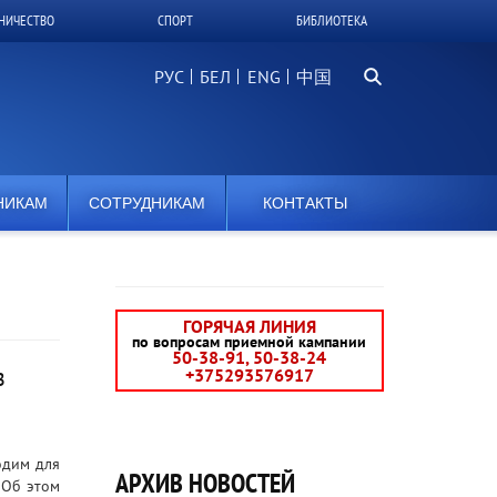
НИЧЕСТВО
СПОРТ
БИБЛИОТЕКА
Поиск...
РУС
БЕЛ
中国
НИКАМ
СОТРУДНИКАМ
КОНТАКТЫ
ГОРЯЧАЯ ЛИНИЯ
по вопросам приемной кампании
50-38-91, 50-38-24
з
+375293576917
одим для
АРХИВ НОВОСТЕЙ
? Об этом