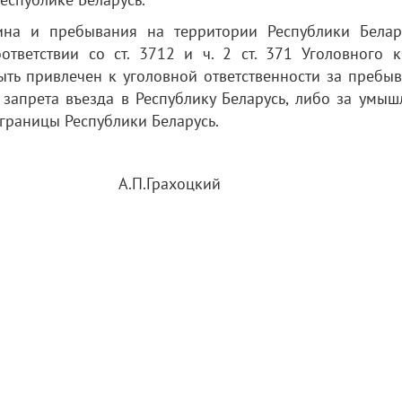
ина и пребывания на территории Республики Белар
ответствии со ст. 3712 и ч. 2 ст. 371 Уголовного к
ыть привлечен к уголовной ответственности за пребыв
 запрета въезда в Республику Беларусь, либо за умыш
границы Республики Беларусь.
х связей А.П.Грахоцкий