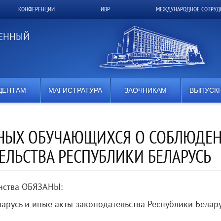
КОНФЕРЕНЦИИ
ИВР
МЕЖДУНАРОДНОЕ СОТРУД
ВЕННЫЙ
ДЕНТАМ
МАГИСТРАТУРА
ЗАОЧНИКАМ
ВЫПУСК
ННЫХ ОБУЧАЮЩИХСЯ О СОБЛЮДЕ
ЛЬСТВА РЕСПУБЛИКИ БЕЛАРУСЬ
нства ОБЯЗАНЫ:
арусь и иные акты законодательства Республики Белару