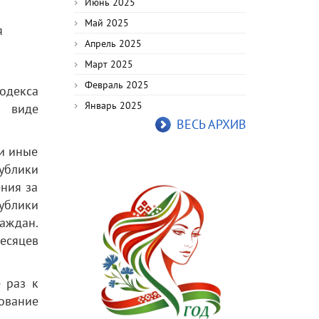
Июнь 2025
Май 2025
я
Апрель 2025
Март 2025
Февраль 2025
одекса
Январь 2025
в виде
ВЕСЬ АРХИВ
и иные
ублики
ния за
ублики
раждан.
месяцев
 раз к
ование