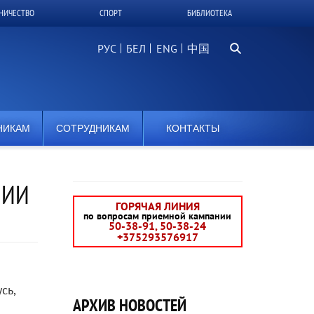
НИЧЕСТВО
СПОРТ
БИБЛИОТЕКА
Поиск...
РУС
БЕЛ
中国
НИКАМ
СОТРУДНИКАМ
КОНТАКТЫ
НИИ
ГОРЯЧАЯ ЛИНИЯ
по вопросам приемной кампании
50-38-91, 50-38-24
+375293576917
сь,
АРХИВ НОВОСТЕЙ