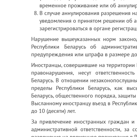
временное проживание или об аннули
В случае аннулирования разрешения на
уведомления о принятом решении об 
зарегистрироваться в органе регистра
Нарушение вышеуказанных норм законодат
Республики Беларусь об администрат
предупреждения или штрафа в размере до 
Иностранцы, совершившие на территории 
правонарушения, несут ответственност
Беларусь. В отношении незаконопослушн
пределы Республики Беларусь, как выс
Беларусь, общественного порядка, защиты 
Высланному иностранцу въезд в Республику
до 10 (десяти) лет.
За привлечение иностранных граждан и л
административной ответственности, за 
разрешения на временное проживание в Р