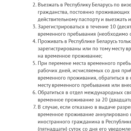
Въезжать в Республику Беларусь по виз
гражданства, постоянно проживающих н
действительному паспорту и выезжать 
Зарегистрироваться в течение 10 (деся
временного пребывания (необходимо о
Проживать в Республике Беларусь тольк
зарегистрированы или по тому месту 
на временное проживание;
При перемене места временного пребы
рабочих дней, исчисляемых со дня пр
временного проживания, обратиться в
месту временного пребывания или вне
Обратиться в отдел международных св
временное проживание за 20 (двадцать
В случае, если отказано в выдаче раз
временное проживание аннулировано и
иностранного гражданина в Республике 
(пятнадцати) суток со дня его уведом