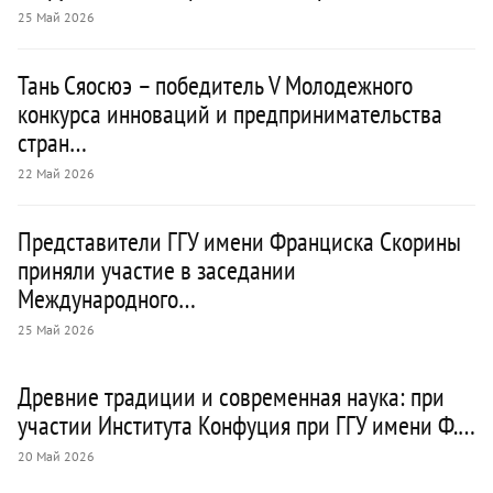
25 Май 2026
Тань Сяосюэ – победитель V Молодежного
конкурса инноваций и предпринимательства
стран…
22 Май 2026
Представители ГГУ имени Франциска Скорины
приняли участие в заседании
Международного…
25 Май 2026
Древние традиции и современная наука: при
участии Института Конфуция при ГГУ имени Ф.…
20 Май 2026