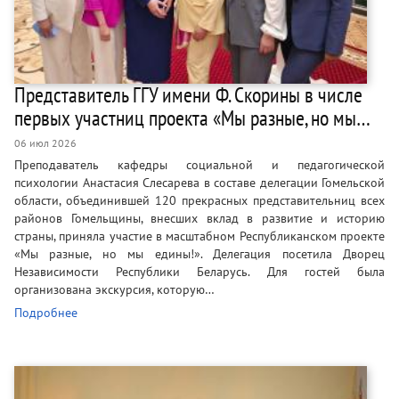
Представитель ГГУ имени Ф. Скорины в числе
первых участниц проекта «Мы разные, но мы…
06 июл 2026
Преподаватель кафедры социальной и педагогической
психологии Анастасия Слесарева в составе делегации Гомельской
области, объединившей 120 прекрасных представительниц всех
районов Гомельщины, внесших вклад в развитие и историю
страны, приняла участие в масштабном Республиканском проекте
«Мы разные, но мы едины!». Делегация посетила Дворец
Независимости Республики Беларусь. Для гостей была
организована экскурсия, которую…
Подробнее