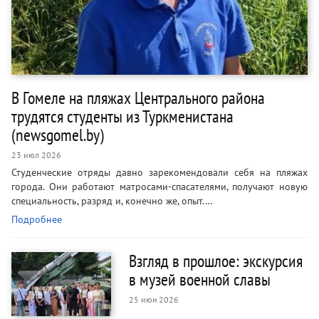
В Гомеле на пляжах Центрального района
трудятся студенты из Туркменистана
(newsgomel.by)
23 июл 2026
Студенческие отряды давно зарекомендовали себя на пляжах
города. Они работают матросами-спасателями, получают новую
специальность, разряд и, конечно же, опыт.…
Подробнее
Взгляд в прошлое: экскурсия
в музей военной славы
25 июн 2026