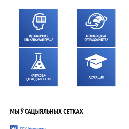
МЫ Ў САЦЫЯЛЬНЫХ СЕТКАХ
ГДУ Укантакце