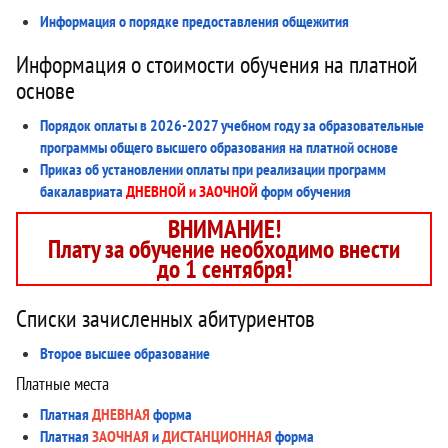
Информация о порядке предоставления общежития
Информация о стоимости обучения на платной
основе
Порядок оплаты в 2026-2027 учебном году за образовательные
программы общего высшего образования на платной основе
Приказ об установлении оплаты при реализации программ
бакалавриата
ДНЕВНОЙ и ЗАОЧНОЙ
форм обучения
ВНИМАНИЕ!
Плату за обучение необходимо внести
до 1 сентября!
Списки зачисленных абитуриентов
Второе высшее образование
Платные места
Платная
ДНЕВНАЯ
форма
Платная
ЗАОЧНАЯ
и
ДИСТАНЦИОННАЯ
форма