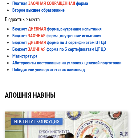
Платная
ЗАОЧНАЯ СОКРАЩЕННАЯ
форма
Второе высшее образование
Бюджетные места
Бюджет
ДНЕВНАЯ
форма, внутренние испытания
Бюджет
ЗАОЧНАЯ
форма, внутренние испытания
Бюджет
ДНЕВНАЯ
форма по 3 сертификатам ЦТ ЦЭ
Бюджет
ЗАОЧНАЯ
форма по 3 сертификатам ЦТ ЦЭ
Магистратура
Абитуриенты поступившие на условиях целевой подготовки
Победители университетских олимпиад
АПОШНІЯ НАВІНЫ
ИНСТИТУТ КОНФУЦИЯ