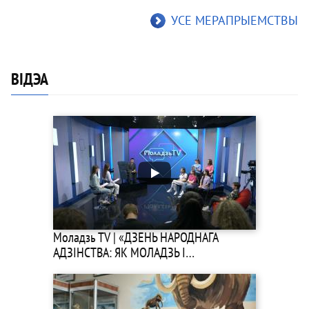
УСЕ МЕРАПРЫЕМСТВЫ
ВIДЭА
Моладзь TV | «ДЗЕНЬ НАРОДНАГА
АДЗІНСТВА: ЯК МОЛАДЗЬ І…