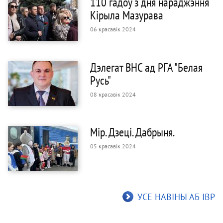
110 гадоў з дня нараджэння
Кірыла Мазурава
06 красавік 2024
Дэлегат ВНС ад РГА "Белая
Русь"
08 красавік 2024
Мір. Дзеці. Дабрыня.
05 красавік 2024
УСЕ НАВІНЫ АБ IВР