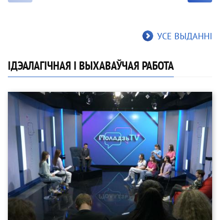
УСЕ ВЫДАННІ
ІДЭАЛАГІЧНАЯ І ВЫХАВАЎЧАЯ РАБОТА