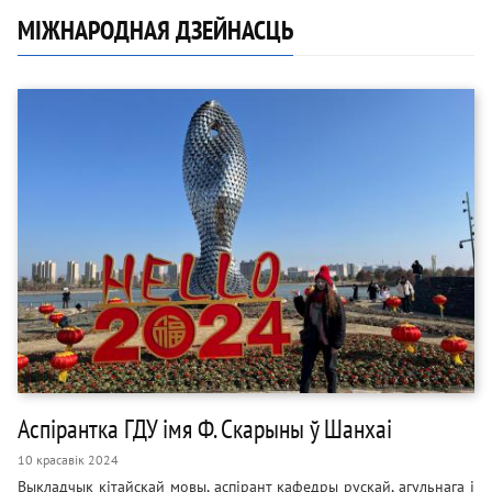
МІЖНАРОДНАЯ ДЗЕЙНАСЦЬ
Аспірантка ГДУ імя Ф. Скарыны ў Шанхаі
10 красавік 2024
Выкладчык кітайскай мовы, аспірант кафедры рускай, агульнага і