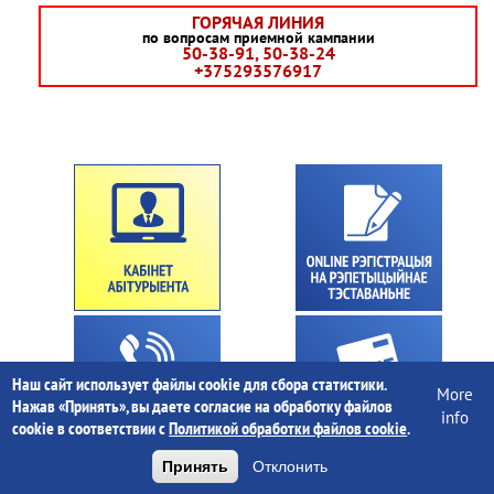
ГОРЯЧАЯ ЛИНИЯ
по вопросам приемной кампании
50-38-91, 50-38-24
+375293576917
Наш сайт использует файлы cookie для сбора статистики.
More
Нажав «Принять», вы даете согласие на обработку файлов
info
cookie в соответствии с
Политикой обработки файлов cookie
.
Принять
Отклонить