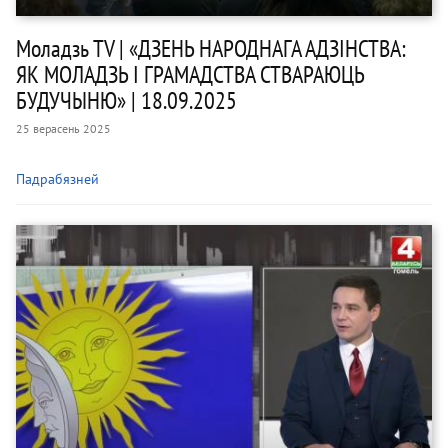
Моладзь TV | «ДЗЕНЬ НАРОДНАГА АДЗІНСТВА:
ЯК МОЛАДЗЬ І ГРАМАДСТВА СТВАРАЮЦЬ
БУДУЧЫНЮ» | 18.09.2025
25 верасень 2025
Падрабязней