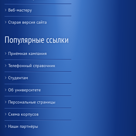
Веб-мастеру
Старая версия сайта
Популярные ссылки
Приёмная кампания
Телефонный справочник
Студентам
Об университете
Персональные страницы
Схема корпусов
Наши партнёры