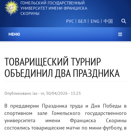
ГОМЕЛЬСКИЙ ГОСУДАРСТВЕННЫЙ
Перейти
УНИВЕРСИТЕТ ИМЕНИ ФРАНЦИСКА
к
СКОРИНЫ
основному
Поиск.
содержанию
РУС
БЕЛ
中国
МЕНЮ
ТОВАРИЩЕСКИЙ ТУРНИР
ОБЪЕДИНИЛ ДВА ПРАЗДНИКА
Опубликовано
ias
-
чт, 30/04/2026 - 15:25
В преддверии Праздника труда и Дня Победы в
спортивном зале Гомельского государственного
университета имени Франциска Скорины
состоялись товарищеские матчи по мини-футболу, в