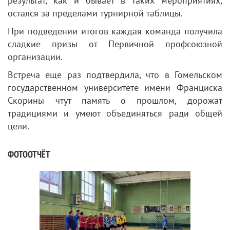
результат, как и бывает в таких мероприятиях,
остался за пределами турнирной таблицы.
При подведении итогов каждая команда получила
сладкие призы от Первичной профсоюзной
организации.
Встреча еще раз подтвердила, что в Гомельском
государственном университете имени Франциска
Скорины чтут память о прошлом, дорожат
традициями и умеют объединяться ради общей
цели.
ФОТООТЧЁТ