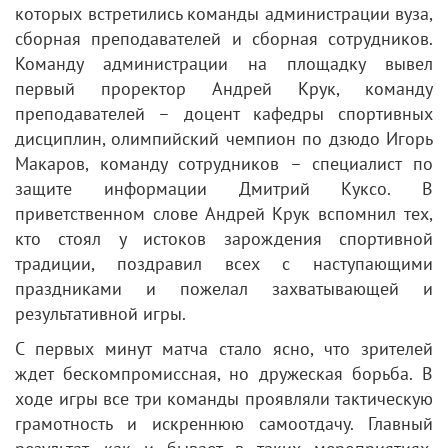
которых встретились команды администрации вуза,
сборная преподавателей и сборная сотрудников.
Команду администрации на площадку вывел
первый проректор Андрей Крук, команду
преподавателей – доцент кафедры спортивных
дисциплин, олимпийский чемпион по дзюдо Игорь
Макаров, команду сотрудников – специалист по
защите информации Дмитрий Куксо. В
приветственном слове Андрей Крук вспомнил тех,
кто стоял у истоков зарождения спортивной
традиции, поздравил всех с наступающими
праздниками и пожелал захватывающей и
результативной игры.
С первых минут матча стало ясно, что зрителей
ждет бескомпромиссная, но дружеская борьба. В
ходе игры все три команды проявляли тактическую
грамотность и искреннюю самоотдачу. Главный