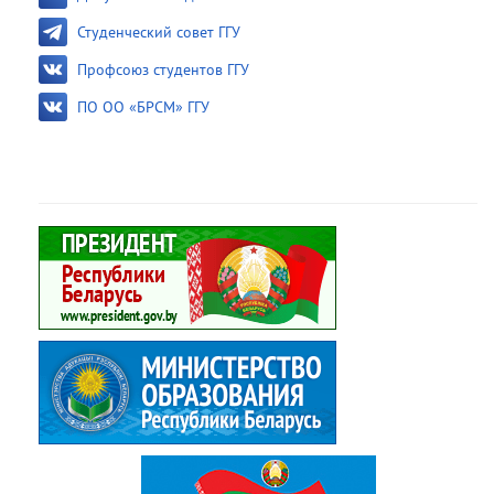
Студенческий совет ГГУ
Профсоюз студентов ГГУ
ПО ОО «БРСМ» ГГУ