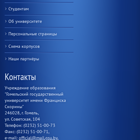
Студентам
Об университете
Персональные страницы
Схема корпусов
Наши партнёры
Контакты
Учреждение образования
"Гомельский государственный
университет имени Франциска
Скорины"
246028, г. Гомель,
ул. Советская, 104
Телефон: (0232) 51-00-73
Факс: (0232) 51-00-71,
e-mail:
official@mail.gsu.by
,