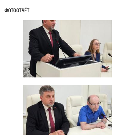
ФОТООТЧЁТ