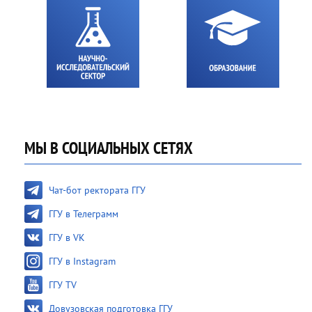
МЫ В СОЦИАЛЬНЫХ СЕТЯХ
Чат-бот ректората ГГУ
ГГУ в Телеграмм
ГГУ в VK
ГГУ в Instagram
ГГУ TV
Довузовская подготовка ГГУ