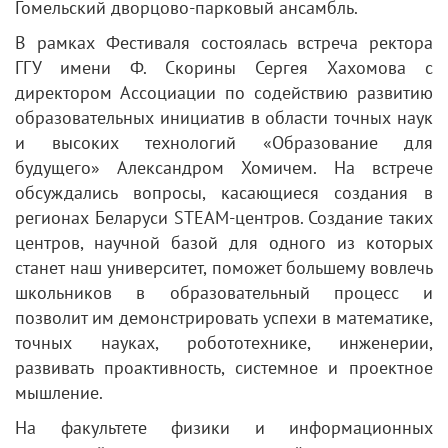
Гомельский дворцово-парковый ансамбль.
В рамках Фестиваля состоялась встреча ректора
ГГУ имени Ф. Скорины Сергея Хахомова с
директором Ассоциации по содействию развитию
образовательных инициатив в области точных наук
и высоких технологий «Образование для
будущего» Александром Хомичем. На встрече
обсуждались вопросы, касающиеся создания в
регионах Беларуси STEAM-центров. Создание таких
центров, научной базой для одного из которых
станет наш университет, поможет большему вовлечь
школьников в образовательный процесс и
позволит им демонстрировать успехи в математике,
точных науках, робототехнике, инженерии,
развивать проактивность, системное и проектное
мышление.
На факультете физики и информационных