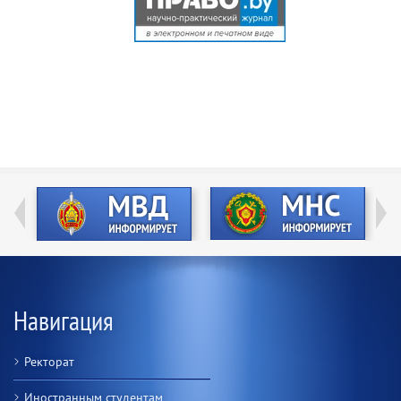
Навигация
Ректорат
Иностранным студентам