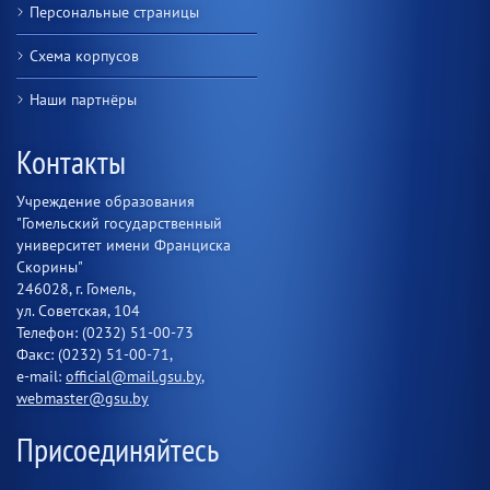
Персональные страницы
Схема корпусов
Наши партнёры
Контакты
Учреждение образования
"Гомельский государственный
университет имени Франциска
Скорины"
246028, г. Гомель,
ул. Советская, 104
Телефон: (0232) 51-00-73
Факс: (0232) 51-00-71,
e-mail:
official@mail.gsu.by
,
webmaster@gsu.by
Присоединяйтесь