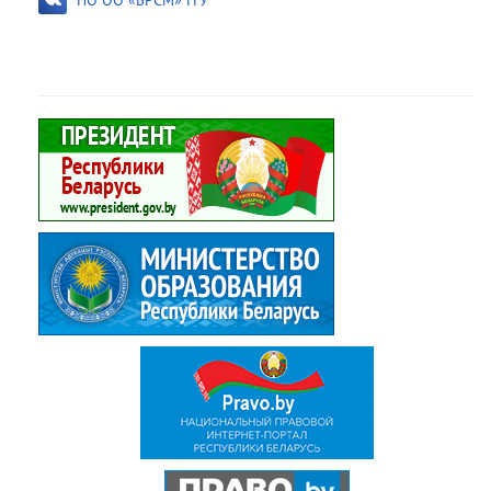
ПО ОО «БРСМ» ГГУ