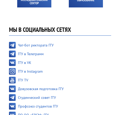
МЫ В СОЦИАЛЬНЫХ СЕТЯХ
Чат-бот ректората ГГУ
ГГУ в Телеграмм
ГГУ в VK
ГГУ в Instagram
ГГУ TV
Довузовская подготовка ГГУ
Студенческий совет ГГУ
Профсоюз студентов ГГУ