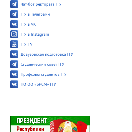
Чат-бот ректората ГГУ
ГГУ в Телеграмм
ГГУ в VK
ГГУ в Instagram
ГГУ TV
Довузовская подготовка ГГУ
Студенческий совет ГГУ
Профсоюз студентов ГГУ
ПО ОО «БРСМ» ГГУ