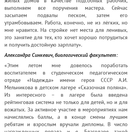
жилых домов в качестве подсобных рабочих,
выполняем все поручения мастера. Сейчас
засыпаем подвалы песком, затем его
утрамбовываем. Работа, конечно, не из лёгких, но
мне нравится. На стройке нет места для ленивых,
это занятие для тех, кто хочет хорошо потрудиться
и получить достойную зарплату».
Александра Синкевич, биологический факультет:
«Этим летом мне довелось поработать
воспитателем в студенческом педагогическом
отряде «Надежда» имени героя СССР А.И.
Мельникова в детском лагере «Сказочная поляна».
Из интересного – в лагере была введена
рейтинговая система не только для детей, но и для
вожатых. За активное участие в мероприятиях нам
начислялись баллы, а в конце смены лучшим
ребятам и взрослым вручали дипломы. В число
награжденных попала и я. Благодаря такой