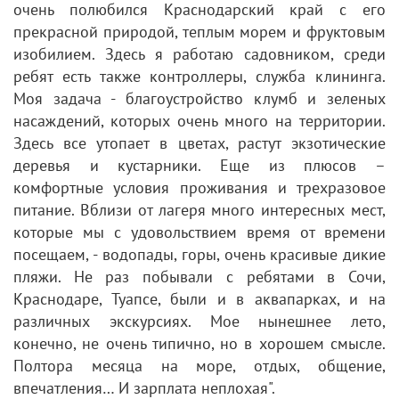
очень полюбился Краснодарский край с его
прекрасной природой, теплым морем и фруктовым
изобилием. Здесь я работаю садовником, среди
ребят есть также контроллеры, служба клининга.
Моя задача - благоустройство клумб и зеленых
насаждений, которых очень много на территории.
Здесь все утопает в цветах, растут экзотические
деревья и кустарники. Еще из плюсов –
комфортные условия проживания и трехразовое
питание. Вблизи от лагеря много интересных мест,
которые мы с удовольствием время от времени
посещаем, - водопады, горы, очень красивые дикие
пляжи. Не раз побывали с ребятами в Сочи,
Краснодаре, Туапсе, были и в аквапарках, и на
различных экскурсиях. Мое нынешнее лето,
конечно, не очень типично, но в хорошем смысле.
Полтора месяца на море, отдых, общение,
впечатления… И зарплата неплохая".