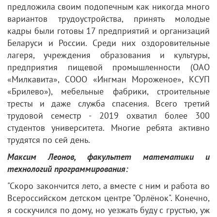
предложила своим подопечным как никогда много
вариантов трудоустройства, принять молодые
кадры были готовы 17 предприятий и организаций
Беларуси и России. Среди них оздоровительные
лагеря, учреждения образования и культуры,
предприятия пищевой промышленности (ОАО
«Милкавита», СООО «Ингман Мороженое», КСУП
«Брилево»), мебельные фабрики, строительные
тресты и даже служба спасения. Всего третий
трудовой семестр - 2019 охватил более 300
студентов университета. Многие ребята активно
трудятся по сей день.
Максим Леонов, факультет математики и
технологий программирования:
"Скоро закончится лето, а вместе с ним и работа во
Всероссийском детском центре "Орлёнок". Конечно,
я соскучился по дому, но уезжать буду с грустью, уж