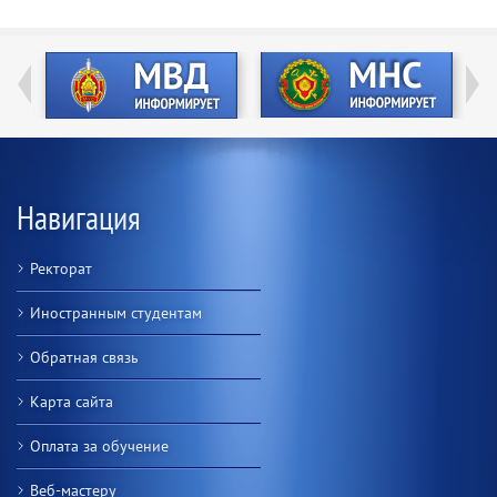
Навигация
Ректорат
Иностранным студентам
Обратная связь
Карта сайта
Оплата за обучение
Веб-мастеру