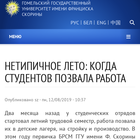
ГОМЕЛЬСКИЙ ГОСУДАРСТВЕННЫЙ
Перейти
УНИВЕРСИТЕТ ИМЕНИ ФРАНЦИСКА
к
СКОРИНЫ
основному
Поиск.
содержанию
РУС
БЕЛ
中国
МЕНЮ
НЕТИПИЧНОЕ ЛЕТО: КОГДА
СТУДЕНТОВ ПОЗВАЛА РАБОТА
Опубликовано
sz
-
пн, 12/08/2019 - 10:37
Два месяца назад у студенческих отрядов
стартовал летний трудовой семестр, работа позвала
их в детские лагеря, на стройку и производство. В
этом году первичка БРСМ ГГУ имени Ф. Скорины