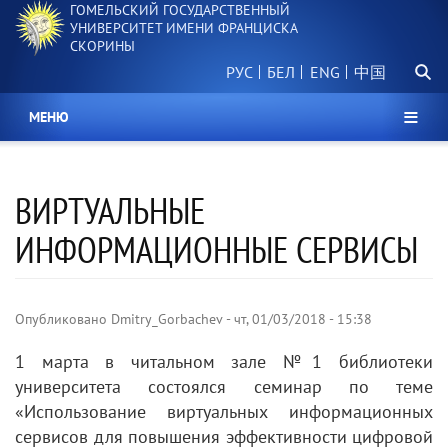
ГОМЕЛЬСКИЙ ГОСУДАРСТВЕННЫЙ
Перейти
УНИВЕРСИТЕТ ИМЕНИ ФРАНЦИСКА
к
СКОРИНЫ
основному
Поиск.
содержанию
РУС
БЕЛ
中国
МЕНЮ
ВИРТУАЛЬНЫЕ
ИНФОРМАЦИОННЫЕ СЕРВИСЫ
Опубликовано
Dmitry_Gorbachev
-
чт, 01/03/2018 - 15:38
1 марта в читальном зале №1 библиотеки
университета состоялся семинар по теме
«Использование виртуальных информационных
сервисов для повышения эффективности цифровой