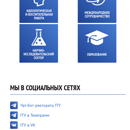
МЫ В СОЦИАЛЬНЫХ СЕТЯХ
Чат-бот ректората ГГУ
ГГУ в Телеграмм
ГГУ в VK