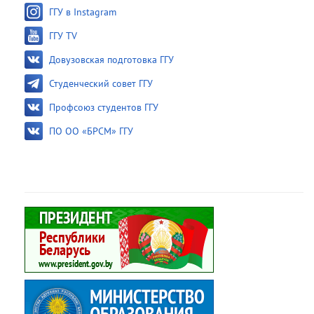
ГГУ в Instagram
ГГУ TV
Довузовская подготовка ГГУ
Студенческий совет ГГУ
Профсоюз студентов ГГУ
ПО ОО «БРСМ» ГГУ