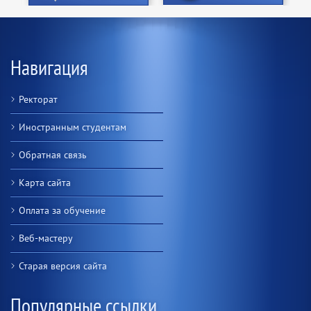
Навигация
Ректорат
Иностранным студентам
Обратная связь
Карта сайта
Оплата за обучение
Веб-мастеру
Старая версия сайта
Популярные ссылки