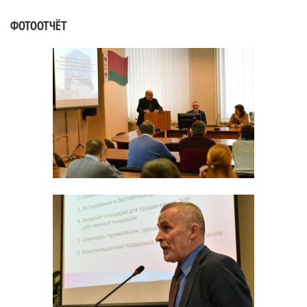
ФОТООТЧЁТ