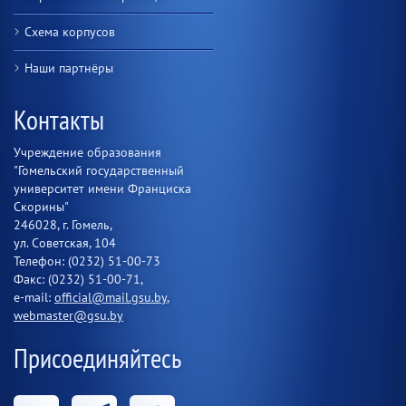
Схема корпусов
Наши партнёры
Контакты
Учреждение образования
"Гомельский государственный
университет имени Франциска
Скорины"
246028, г. Гомель,
ул. Советская, 104
Телефон: (0232) 51-00-73
Факс: (0232) 51-00-71,
e-mail:
official@mail.gsu.by
,
webmaster@gsu.by
Присоединяйтесь