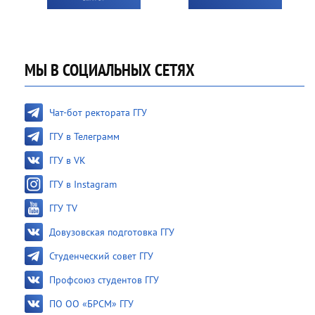
МЫ В СОЦИАЛЬНЫХ СЕТЯХ
Чат-бот ректората ГГУ
ГГУ в Телеграмм
ГГУ в VK
ГГУ в Instagram
ГГУ TV
Довузовская подготовка ГГУ
Студенческий совет ГГУ
Профсоюз студентов ГГУ
ПО ОО «БРСМ» ГГУ