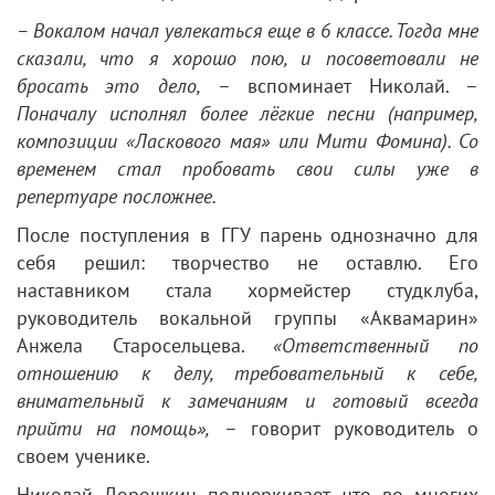
– Вокалом начал увлекаться еще в 6 классе. Тогда мне
сказали, что я хорошо пою, и посоветовали не
бросать это дело,
– вспоминает Николай. –
Поначалу исполнял более лёгкие песни (например,
композиции «Ласкового мая» или Мити Фомина). Со
временем стал пробовать свои силы уже в
репертуаре посложнее.
После поступления в ГГУ парень однозначно для
себя решил: творчество не оставлю. Его
наставником стала хормейстер студклуба,
руководитель вокальной группы «Аквамарин»
Анжела Старосельцева.
«Ответственный по
отношению к делу, требовательный к себе,
внимательный к замечаниям и готовый всегда
прийти на помощь»,
– говорит руководитель о
своем ученике.
Николай Дорошкин подчеркивает, что во многих