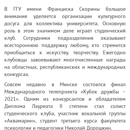
В ГГУ имени Франциска Скорины большое
внимание уделяется организации культурного
досуга для коллектива университета. Основную
роль в этом значимом деле играет студенческий
клуб. Сотрудники подразделения оказывают
всестороннюю поддержку любому, кто стремится
приобщиться к искусству, творчеству. Ежегодно
клубовцы завоевывают многочисленные награды
на областных, республиканских и международных
конкурсах.
Совсем недавно в Минске состоялся финал
Международного телепроекта «Кубок дружбы –
2021». Одним из конкурсантов и обладателем
Диплома Лауреата ІІ степени стал солист
студенческого клуба, участник вокальной группы
«Аквамарин», студент третьего курса факультета
психологии и педагогики Николай Дорошкин.