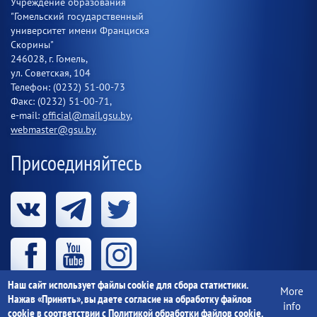
Учреждение образования
"Гомельский государственный
университет имени Франциска
Скорины"
246028, г. Гомель,
ул. Советская, 104
Телефон: (0232) 51-00-73
Факс: (0232) 51-00-71,
e-mail:
official@mail.gsu.by
,
webmaster@gsu.by
Присоединяйтесь
Наш сайт использует файлы cookie для сбора статистики.
More
Нажав «Принять», вы даете согласие на обработку файлов
info
cookie в соответствии с
Политикой обработки файлов cookie
.