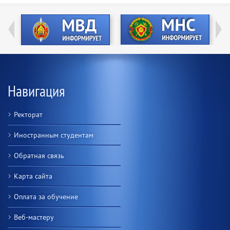
Навигация
Ректорат
Иностранным студентам
Обратная связь
Карта сайта
Оплата за обучение
Веб-мастеру