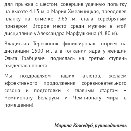
для прыжка с шестом, совершив удачную попытку
на высоте 4.13 м, а Мария Хмельницкая, преодолев
планку на отметке 3.65 м, стала серебряным
призером. Второе место среди мужчин в этой
дисциплине у Александра Марфушкина (4, 80 м).
Владислав Терешонок финишировал вторым на
дистанции 1500 м., а в толкании ядра у женщин
Ольга Грабцевич поднялась на третью ступень
пьедестала почета.
Мы поздравляем наших атлетов, желаем
эффективного продолжения соревновательного
сезона и подготовки к главным стартам –
Чемпионату Беларуси и Чемпионату мира в
помещении!
Марина Кожедуб, руководитель