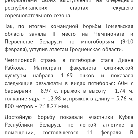
республиканских стартах текущего
соревновательного сезона.
Так, по итогам командной борьбы Гомельская
область заняла II место на Чемпионате и
Первенстве Беларуси по многоборьям (9-10
февраля), уступив атлетам Гродненская области.
Чемпионкой страны в пятиборье стала Диана
Рабкова. Магистрант факультета физической
культуры набрала 4169 очков и показала
следующие результаты в видах пятиборья: 60м с
барьерами – 8.97 с, прыжок в высоту – 1.74 м,
толкание ядра – 12.98 м, прыжок в длину – 5.76 м,
800 метров – 2:18.27 мин.
Достойную борьбу показали участники Кубка
Республики Беларусь по легкой атлетике в
помещении, состоявшегося 11 февраля. В