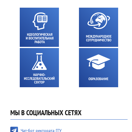
МЫ В СОЦИАЛЬНЫХ СЕТЯХ
Чат-бот ректората ГГУ