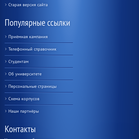
Старая версия сайта
Популярные ссылки
Приёмная кампания
Телефонный справочник
Студентам
Об университете
Персональные страницы
Схема корпусов
Наши партнёры
Контакты