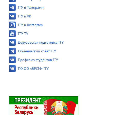
ГГУ в Телеграмм
ГГУ в VK
ГГУ в Instagram
ГГУ TV
Довузовская подготовка ГГУ
Студенческий совет ГГУ
Профсоюз студентов ГГУ
ПО ОО «БРСМ» ГГУ