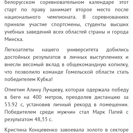
белорусском соревновательном календаре этот
старт по праву занимает второе место после
национального чемпионата. В соревнованиях
приняли участие спортсмены, студенты высших
учебных заведений всех областей страны и города
Минска.
Легкоатлеты нашего университета добились
достойных результатов в личных выступлениях и
внесли весомый вклад в общекомандную копилку,
что позволило команде Гомельской области стать
победителем Кубка!
Отметим Алину Лучшеву, которая одержала победу
в беге на 400 метров, преодолев дистанцию за
53.92 с, установив личный рекорд в помещении.
Победителем среди мужчин стал Марк Патей с
результатом 48,33 с.
Кристина Концевенко завоевала золото в секторе