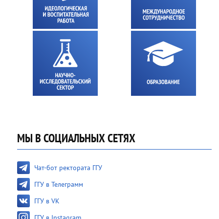
МЫ В СОЦИАЛЬНЫХ СЕТЯХ
Чат-бот ректората ГГУ
ГГУ в Телеграмм
ГГУ в VK
ГГУ в Instagram