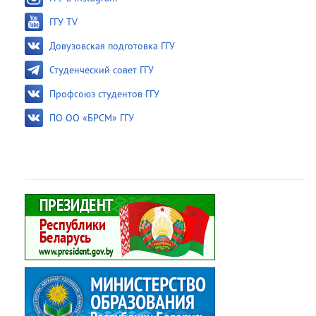
ГГУ TV
Довузовская подготовка ГГУ
Студенческий совет ГГУ
Профсоюз студентов ГГУ
ПО ОО «БРСМ» ГГУ