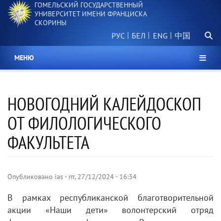
ГОМЕЛЬСКИЙ ГОСУДАРСТВЕННЫЙ
Перейти
УНИВЕРСИТЕТ ИМЕНИ ФРАНЦИСКА
к
СКОРИНЫ
основному
Поиск.
содержанию
РУС
БЕЛ
中国
МЕНЮ
НОВОГОДНИЙ КАЛЕЙДОСКОП
ОТ ФИЛОЛОГИЧЕСКОГО
ФАКУЛЬТЕТА
Опубликовано
ias
-
пт, 27/12/2024 - 16:34
В рамках республиканской благотворительной
акции «Наши дети» волонтерский отряд