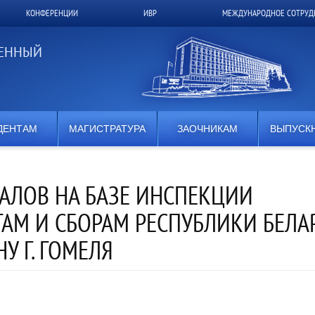
КОНФЕРЕНЦИИ
ИВР
МЕЖДУНАРОДНОЕ СОТРУД
ВЕННЫЙ
ДЕНТАМ
МАГИСТРАТУРА
ЗАОЧНИКАМ
ВЫПУСК
АЛОВ НА БАЗЕ ИНСПЕКЦИИ
АМ И СБОРАМ РЕСПУБЛИКИ БЕЛА
У Г. ГОМЕЛЯ