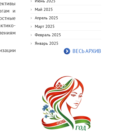
Июнь 2025
ективы
Май 2025
огам и
остные
Апрель 2025
ктико-
Март 2025
лениям
Февраль 2025
Январь 2025
изации
ВЕСЬ АРХИВ