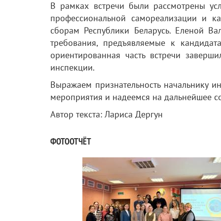
В рамках встречи были рассмотрены усл
профессиональной самореализации и ка
сборам Республики Беларусь. Еленой В
требования, предъявляемые к кандидат
ориентированная часть встречи заверши
инспекции.
Выражаем признательность начальнику и
мероприятия и надеемся на дальнейшее с
Автор текста: Лариса Дергун
ФОТООТЧЁТ