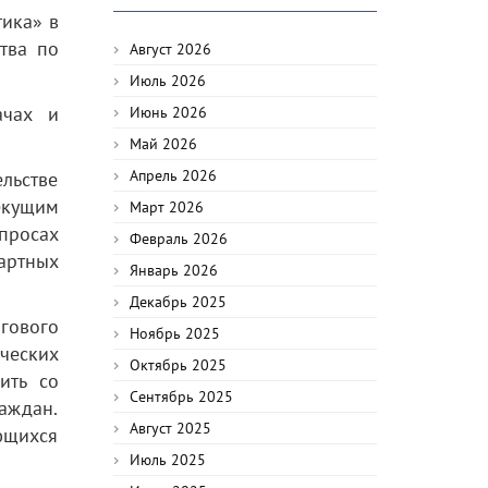
тика» в
тва по
Август 2026
Июль 2026
ачах и
Июнь 2026
Май 2026
Апрель 2026
льстве
екущим
Март 2026
росах
Февраль 2026
дартных
Январь 2026
Декабрь 2025
гового
Ноябрь 2025
ческих
Октябрь 2025
ить со
Сентябрь 2025
аждан.
Август 2025
ющихся
Июль 2025