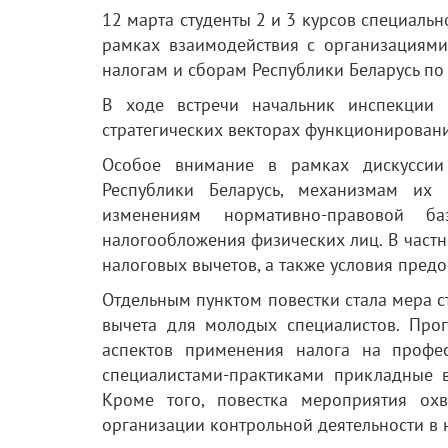
12 марта студенты 2 и 3 курсов специаль
рамках взаимодействия с организациями
налогам и сборам Республики Беларусь по 
В ходе встречи начальник инспекции 
стратегических векторах функционировани
Особое внимание в рамках дискуссии
Республики Беларусь, механизмам их
изменениям нормативно-правовой б
налогообложения физических лиц. В частн
налоговых вычетов, а также условия пред
Отдельным пунктом повестки стала мера 
вычета для молодых специалистов. Про
аспектов применения налога на профес
специалистами-практиками прикладные 
Кроме того, повестка мероприятия ох
организации контрольной деятельности в 