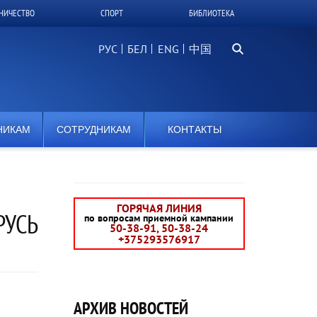
НИЧЕСТВО
СПОРТ
БИБЛИОТЕКА
Поиск...
РУС
БЕЛ
中国
НИКАМ
СОТРУДНИКАМ
КОНТАКТЫ
ГОРЯЧАЯ ЛИНИЯ
РУСЬ
по вопросам приемной кампании
50-38-91, 50-38-24
+375293576917
АРХИВ НОВОСТЕЙ