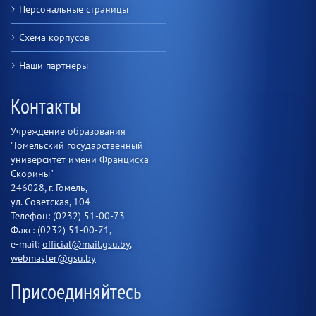
Персональные страницы
Схема корпусов
Наши партнёры
Контакты
Учреждение образования
"Гомельский государственный
университет имени Франциска
Скорины"
246028, г. Гомель,
ул. Советская, 104
Телефон: (0232) 51-00-73
Факс: (0232) 51-00-71,
e-mail:
official@mail.gsu.by
,
webmaster@gsu.by
Присоединяйтесь