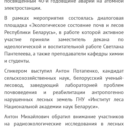
посвященный 40-й годовщине аварии на атомной
электростанции.
В рамках мероприятия состоялась диалоговая
площадка «Экологическое состояние почв и лесов
Республики Беларусь», в работе которой активное
участие приняли заместитель декана по
идеологической и воспитательной работе Светлана
Пантелеева, а также преподаватели кафедры химии
и студенты.
Спикером выступил Антон Потапенко, кандидат
сельскохозяйственных наук, белорусский ученый-
лесовод, заведующий лабораторией проблем
почвоведения и реабилитации антропогенно
нарушенных лесных земель ГНУ «Институт леса
Национальной академии наук Беларуси».
Антон Михайлович обратил внимание участников
на радиоэкологические исследования в лесных