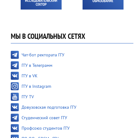
МЫ В СОЦИАЛЬНЫХ СЕТЯХ
Чат-бот ректората ГГУ
ГГУ в Телеграмм
ГГУ в VK
ГГУ в Instagram
ГГУ TV
Довузовская подготовка ГГУ
Студенческий совет ГГУ
Профсоюз студентов ГГУ