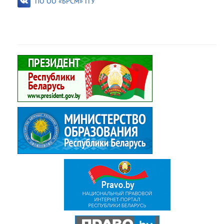
ПО ОО «БРСМ» ГГУ