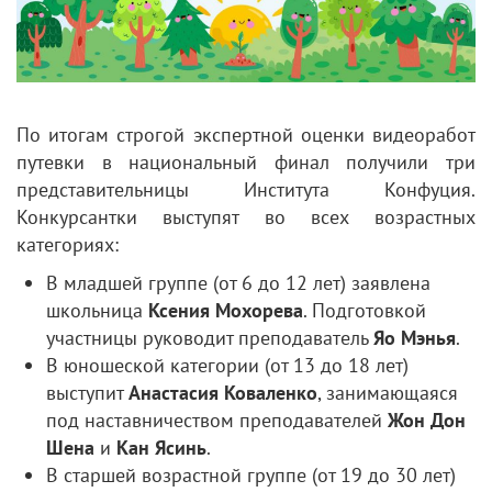
По итогам строгой экспертной оценки видеоработ
путевки в национальный финал получили три
представительницы Института Конфуция.
Конкурсантки выступят во всех возрастных
категориях:
В младшей группе (от 6 до 12 лет) заявлена
школьница
Ксения Мохорева
. Подготовкой
участницы руководит преподаватель
Яо Мэнья
.
В юношеской категории (от 13 до 18 лет)
выступит
Анастасия Коваленко
, занимающаяся
под наставничеством преподавателей
Жон Дон
Шена
и
Кан Ясинь
.
В старшей возрастной группе (от 19 до 30 лет)