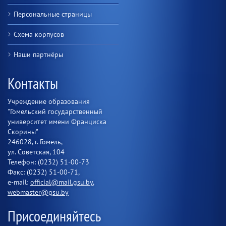
Персональные страницы
Схема корпусов
Наши партнёры
Контакты
Учреждение образования
"Гомельский государственный
университет имени Франциска
Скорины"
246028, г. Гомель,
ул. Советская, 104
Телефон: (0232) 51-00-73
Факс: (0232) 51-00-71,
e-mail:
official@mail.gsu.by
,
webmaster@gsu.by
Присоединяйтесь