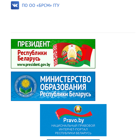
ПО ОО «БРСМ» ГГУ