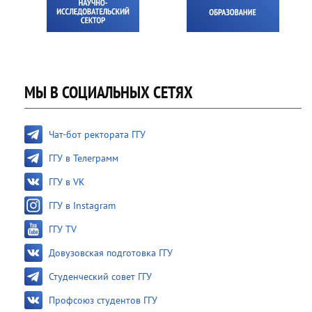
МЫ В СОЦИАЛЬНЫХ СЕТЯХ
Чат-бот ректората ГГУ
ГГУ в Телеграмм
ГГУ в VK
ГГУ в Instagram
ГГУ TV
Довузовская подготовка ГГУ
Студенческий совет ГГУ
Профсоюз студентов ГГУ