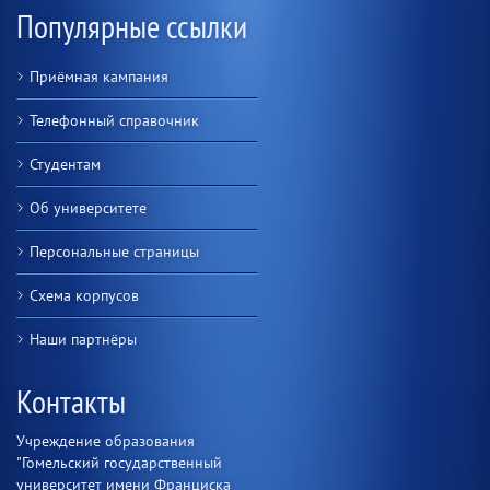
Популярные ссылки
Приёмная кампания
Телефонный справочник
Студентам
Об университете
Персональные страницы
Схема корпусов
Наши партнёры
Контакты
Учреждение образования
"Гомельский государственный
университет имени Франциска