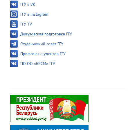
ГГУ в VK
ГГУ в Instagram
ГГУ TV
Довузовская подготовка ГГУ
Студенческий совет ГГУ
Профсоюз студентов ГГУ
ПО ОО «БРСМ» ГГУ