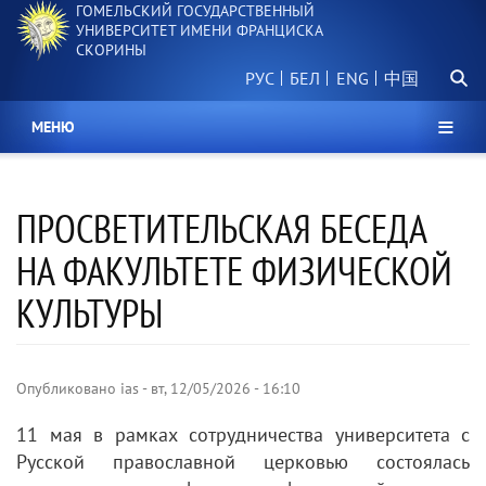
ГОМЕЛЬСКИЙ ГОСУДАРСТВЕННЫЙ
Перейти
УНИВЕРСИТЕТ ИМЕНИ ФРАНЦИСКА
к
СКОРИНЫ
основному
Поиск.
содержанию
РУС
БЕЛ
中国
МЕНЮ
ПРОСВЕТИТЕЛЬСКАЯ БЕСЕДА
НА ФАКУЛЬТЕТЕ ФИЗИЧЕСКОЙ
КУЛЬТУРЫ
Опубликовано
ias
-
вт, 12/05/2026 - 16:10
11 мая в рамках сотрудничества университета с
Русской православной церковью состоялась