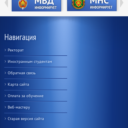
Навигация
Ректорат
Иностранным студентам
Обратная связь
Карта сайта
Оплата за обучение
Веб-мастеру
Старая версия сайта