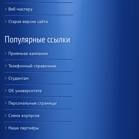
Веб-мастеру
Старая версия сайта
Популярные ссылки
Приёмная кампания
Телефонный справочник
Студентам
Об университете
Персональные страницы
Схема корпусов
Наши партнёры