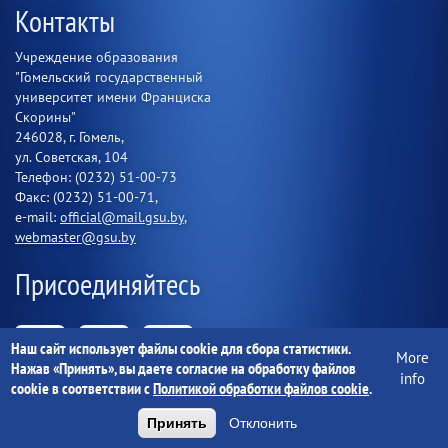
Контакты
Учреждение образования
"Гомельский государственный
университет имени Франциска
Скорины"
246028, г. Гомель,
ул. Советская, 104
Телефон: (0232) 51-00-73
Факс: (0232) 51-00-71,
e-mail:
official@mail.gsu.by
,
webmaster@gsu.by
Присоединяйтесь
Наш сайт использует файлы cookie для сбора статистики.
More
Нажав «Принять», вы даете согласие на обработку файлов
info
cookie в соответствии с
Политикой обработки файлов cookie
.
Принять
Отклонить