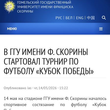
ГОМЕЛЬСКИЙ ГОСУДАРСТВЕННЫЙ
Перейти
УНИВЕРСИТЕТ ИМЕНИ ФРАНЦИСКА
к
СКОРИНЫ
основному
Поиск.
содержанию
РУС
БЕЛ
中国
МЕНЮ
В ГГУ ИМЕНИ Ф. СКОРИНЫ
СТАРТОВАЛ ТУРНИР ПО
ФУТБОЛУ «КУБОК ПОБЕДЫ»
Опубликовано
ias
-
чт, 14/05/2026 - 15:22
14 мая на стадионе ГГУ имени Ф. Скорины началось
спортивное состязание по футболу «Кубок