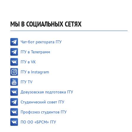
МЫ В СОЦИАЛЬНЫХ СЕТЯХ
Чат-бот ректората ГГУ
ГГУ в Телеграмм
ГГУ в VK
ГГУ в Instagram
ГГУ TV
Довузовская подготовка ГГУ
Студенческий совет ГГУ
Профсоюз студентов ГГУ
ПО ОО «БРСМ» ГГУ