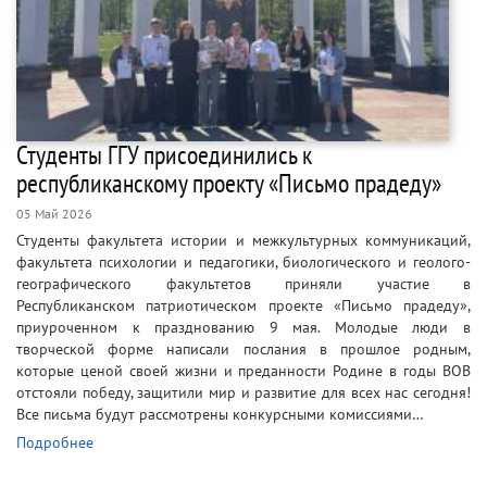
Студенты ГГУ присоединились к
республиканскому проекту «Письмо прадеду»
05 Май 2026
Студенты факультета истории и межкультурных коммуникаций,
факультета психологии и педагогики, биологического и геолого-
географического факультетов приняли участие в
Республиканском патриотическом проекте «Письмо прадеду»,
приуроченном к празднованию 9 мая. Молодые люди в
творческой форме написали послания в прошлое родным,
которые ценой своей жизни и преданности Родине в годы ВОВ
отстояли победу, защитили мир и развитие для всех нас сегодня!
Все письма будут рассмотрены конкурсными комиссиями…
Подробнее