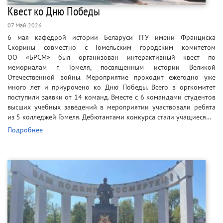
Квест ко Дню Победы
07 Май 2026
6 мая кафедрой истории Беларуси ГГУ имени Франциска
Скорины совместно с Гомельским городским комитетом
ОО «БРСМ» был организован интерактивный квест по
мемориалам г. Гомеля, посвященным истории Великой
Отечественной войны. Мероприятие проходит ежегодно уже
много лет и приурочено ко Дню Победы. Всего в оргкомитет
поступили заявки от 14 команд. Вместе с 6 командами студентов
высших учебных заведений в мероприятии участвовали ребята
из 5 колледжей Гомеля. Дебютантами конкурса стали учащиеся…
Подробнее