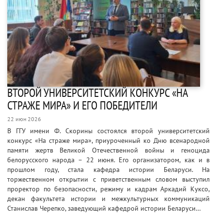
ВТОРОЙ УНИВЕРСИТЕТСКИЙ КОНКУРС «НА
СТРАЖЕ МИРА» И ЕГО ПОБЕДИТЕЛИ
22 июн 2026
В ГГУ имени Ф. Скорины состоялся второй университетский
конкурс «На страже мира», приуроченный ко Дню всенародной
памяти жертв Великой Отечественной войны и геноцида
белорусского народа – 22 июня. Его организатором, как и в
прошлом году, стала кафедра истории Беларуси. На
торжественном открытии с приветственным словом выступил
проректор по безопасности, режиму и кадрам Аркадий Куксо,
декан факультета истории и межкультурных коммуникаций
Станислав Черепко, заведующий кафедрой истории Беларуси…