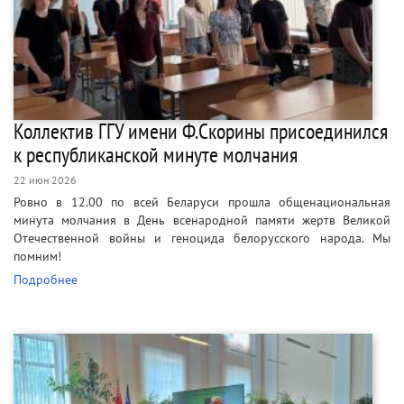
Коллектив ГГУ имени Ф.Скорины присоединился
к республиканской минуте молчания
22 июн 2026
Ровно в 12.00 по всей Беларуси прошла общенациональная
минута молчания в День всенародной памяти жертв Великой
Отечественной войны и геноцида белорусского народа. Мы
помним!
Подробнее