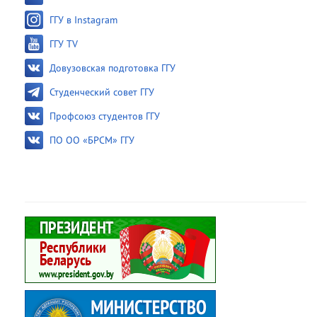
ГГУ в Instagram
ГГУ TV
Довузовская подготовка ГГУ
Студенческий совет ГГУ
Профсоюз студентов ГГУ
ПО ОО «БРСМ» ГГУ