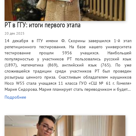
РТ в ГГУ: итоги первого этапа
20 дек 2025
14 декабря в ГГУ имени Ф. Скорины завершился 1-й этап
репетиционного тестирования. На базе нашего университета
тестирование прошли 5956 учащихся. Наибольшей
популярностью у участников РТ пользовались русский язык
(1897), математика (869), английский язык (765). По уже
сложившейся традиции среди участников РТ был проведен
розыгрыш ценного приза. Счастливым обладателем наушников
Hoco W55 стала учащаяся 11 класса ГУО «СШ № 61 г. Гомеля»
Мария Сидорова. Мария планирует стать переводчиком и будет…
Подробнее