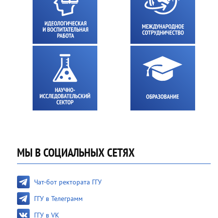
МЫ В СОЦИАЛЬНЫХ СЕТЯХ
Чат-бот ректората ГГУ
ГГУ в Телеграмм
ГГУ в VK