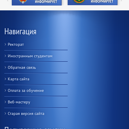
Навигация
Ректорат
Иностранным студентам
Обратная связь
Карта сайта
Оплата за обучение
Веб-мастеру
Старая версия сайта