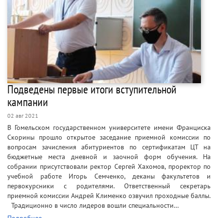
Подведены первые итоги вступительной
кампании
02 авг 2021
В Гомельском государственном университете имени Франциска
Скорины прошло открытое заседание приемной комиссии по
вопросам зачисления абитуриентов по сертификатам ЦТ на
бюджетные места дневной и заочной форм обучения. На
собрании присутствовали ректор Сергей Хахомов, проректор по
учебной работе Игорь Семченко, деканы факультетов и
первокурсники с родителями. Ответственный секретарь
приемной комиссии Андрей Клименко озвучил проходные баллы.
Традиционно в число лидеров вошли специальности…
Подробнее