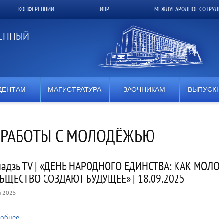
КОНФЕРЕНЦИИ
ИВР
МЕЖДУНАРОДНОЕ СОТРУД
ВЕННЫЙ
ДЕНТАМ
МАГИСТРАТУРА
ЗАОЧНИКАМ
ВЫПУСК
 РАБОТЫ С МОЛОДЁЖЬЮ
адзь TV | «ДЕНЬ НАРОДНОГО ЕДИНСТВА: КАК МОЛ
БЩЕСТВО СОЗДАЮТ БУДУЩЕЕ» | 18.09.2025
н 2025
обнее