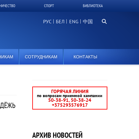
НИЧЕСТВО
СПОРТ
БИБЛИОТЕКА
Поиск...
РУС
БЕЛ
中国
НИКАМ
СОТРУДНИКАМ
КОНТАКТЫ
ГОРЯЧАЯ ЛИНИЯ
по вопросам приемной кампании
50-38-91, 50-38-24
ОДЁЖЬ
+375293576917
АРХИВ НОВОСТЕЙ