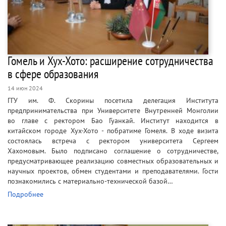
Гомель и Хух-Хото: расширение сотрудничества
в сфере образования
14 июн 2024
ГГУ им. Ф. Скорины посетила делегация Института
предпринимательства при Университете Внутренней Монголии
во главе с ректором Бао Гуанкай. Институт находится в
китайском городе Хух-Хото - побратиме Гомеля. В ходе визита
состоялась встреча с ректором университета Сергеем
Хахомовым. Было подписано соглашение о сотрудничестве,
предусматривающее реализацию совместных образовательных и
научных проектов, обмен студентами и преподавателями. Гости
познакомились с материально-технической базой…
Подробнее