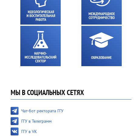
МЫ В СОЦИАЛЬНЫХ СЕТЯХ
Чат-бот ректората ГГУ
ГГУ в Телеграмм
ГГУ в VK