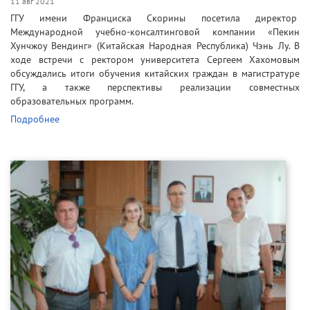
11 авг 2021
ГГУ имени Франциска Скорины посетила директор
Международной учебно-консалтинговой компании «Пекин
Хунчжоу Вендинг» (Китайская Народная Республика) Чэнь Лу. В
ходе встречи с ректором университета Сергеем Хахомовым
обсуждались итоги обучения китайских граждан в магистратуре
ГГУ, а также перспективы реализации совместных
образовательных программ.
Подробнее