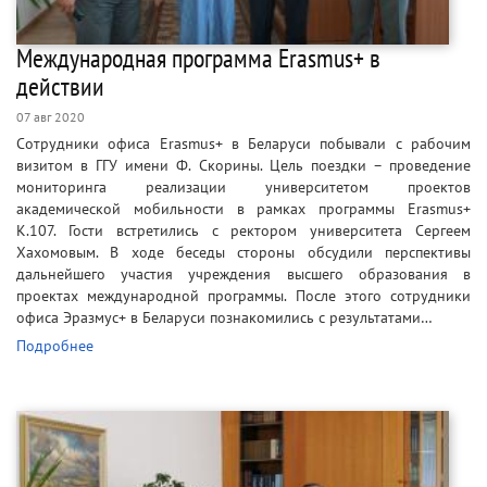
Международная программа Erasmus+ в
действии
07 авг 2020
Сотрудники офиса Erasmus+ в Беларуси побывали с рабочим
визитом в ГГУ имени Ф. Скорины. Цель поездки – проведение
мониторинга реализации университетом проектов
академической мобильности в рамках программы Erasmus+
К.107. Гости встретились с ректором университета Сергеем
Хахомовым. В ходе беседы стороны обсудили перспективы
дальнейшего участия учреждения высшего образования в
проектах международной программы. После этого сотрудники
офиса Эразмус+ в Беларуси познакомились с результатами…
Подробнее