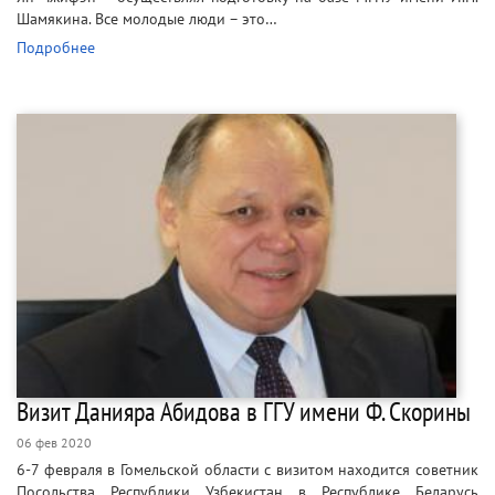
Шамякина. Все молодые люди – это…
Подробнее
Визит Данияра Абидова в ГГУ имени Ф. Скорины
06 фев 2020
6-7 февраля в Гомельской области с визитом находится советник
Посольства Республики Узбекистан в Республике Беларусь