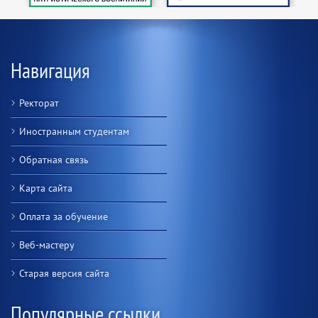
Навигация
Ректорат
Иностранным студентам
Обратная связь
Карта сайта
Оплата за обучение
Веб-мастеру
Старая версия сайта
Популярные ссылки