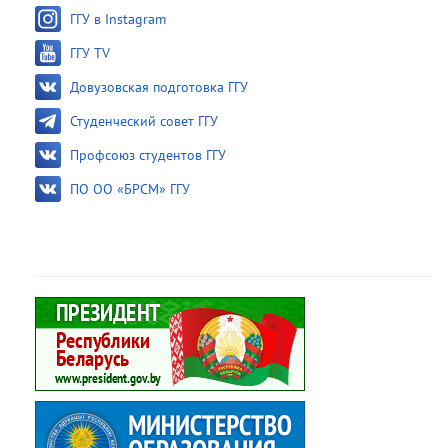
ГГУ в Instagram
ГГУ TV
Довузовская подготовка ГГУ
Студенческий совет ГГУ
Профсоюз студентов ГГУ
ПО ОО «БРСМ» ГГУ