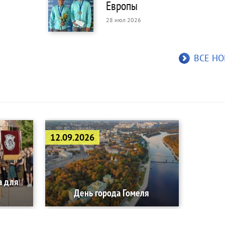
Европы
28 июл 2026
ВСЕ Н
12.09.2026
а для
День города Гомеля