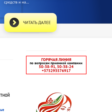
ЗАДАТЬ ВОПРОС
ГОРЯЧАЯ ЛИНИЯ
по вопросам приемной кампании
50-38-91, 50-38-24
+375293576917
атной
ные