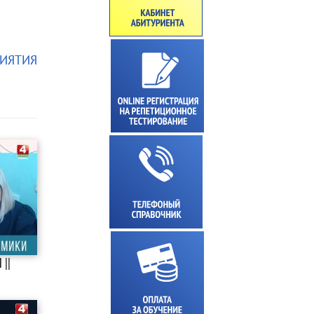
ИЯТИЯ
||