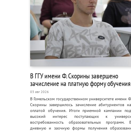
В ГГУ имени Ф. Скорины завершено
зачисление на платную форму обучения
03 авг 2026
В Гомельском государственном университете имени 
Скорины завершилось зачисление абитуриентов на
оплатой обучения. Итоги приемной кампании под
высокий интерес поступающих к универс
востребованность образовательных программ. 
дневную и заочную формы получения образован