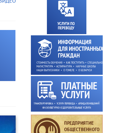
 ВИДЕО