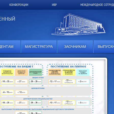
КОНФЕРЕНЦИИ
ИВР
МЕЖДУНАРОДНОЕ СОТРУД
ВЕННЫЙ
ДЕНТАМ
МАГИСТРАТУРА
ЗАОЧНИКАМ
ВЫПУСК