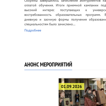
Скорины завершилось зачисление абитуриентов на
оплатой обучения. Итоги приемной кампании под
высокий интерес поступающих к универс
востребованность образовательных программ. 
дневную и заочную формы получения образован
специальностям было зачислено…
Подробнее
АНОНС МЕРОПРИЯТИЙ
01.09.2026