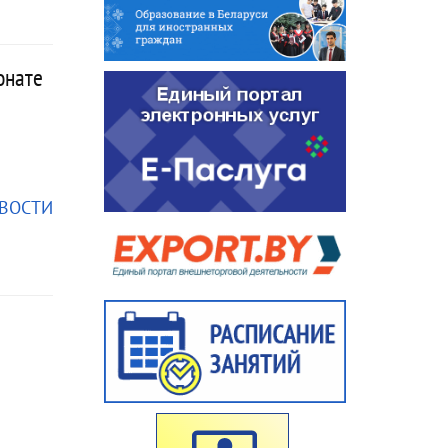
онате
ОВОСТИ