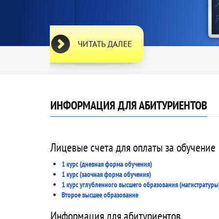
ИНФОРМАЦИЯ ДЛЯ АБИТУРИЕНТОВ
Лицевые счета для оплаты за обучение
1 курс (дневная форма обучения)
1 курс (заочная форма обучения)
1 курс углубленного высшего образования (магистратуры
Второе высшее образование
Информация для абитуриентов