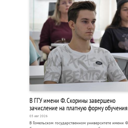
В ГГУ имени Ф. Скорины завершено
зачисление на платную форму обучения
03 авг 2026
В Гомельском государственном университете имени 