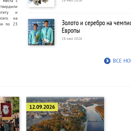
 места с
28 июл 2026
твердили
итету и
Всего на
Золото и серебро на чемпи
ия по 23
Европы
28 июл 2026
ВСЕ Н
12.09.2026