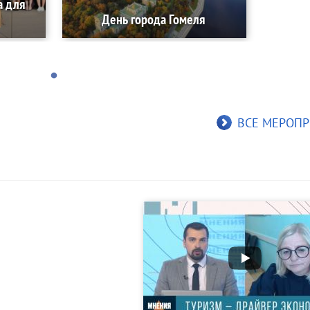
а для
День города Гомеля
ВСЕ МЕРОПР