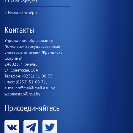
Схема корпусов
Наши партнёры
Контакты
Учреждение образования
"Гомельский государственный
университет имени Франциска
Скорины"
246028, г. Гомель,
ул. Советская, 104
Телефон: (0232) 51-00-73
Факс: (0232) 51-00-71,
e-mail:
official@mail.gsu.by
,
webmaster@gsu.by
Присоединяйтесь