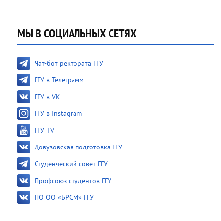
МЫ В СОЦИАЛЬНЫХ СЕТЯХ
Чат-бот ректората ГГУ
ГГУ в Телеграмм
ГГУ в VK
ГГУ в Instagram
ГГУ TV
Довузовская подготовка ГГУ
Студенческий совет ГГУ
Профсоюз студентов ГГУ
ПО ОО «БРСМ» ГГУ