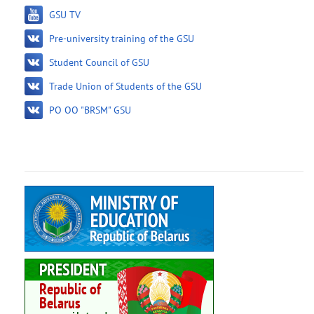
GSU TV
Pre-university training of the GSU
Student Council of GSU
Trade Union of Students of the GSU
PO OO "BRSM" GSU