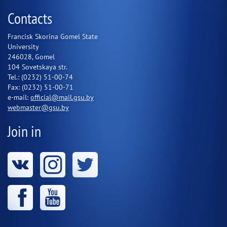
Contacts
Francisk Skorina Gomel State
University
246028, Gomel
104 Sovetskaya str.
Tel.: (0232) 51-00-74
Fax: (0232) 51-00-71
e-mail:
official@mail.gsu.by
webmaster@gsu.by
Join in