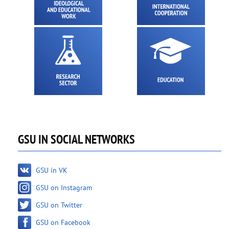
GSU IN SOCIAL NETWORKS
GSU in VK
GSU on Instagram
GSU on Twitter
GSU on Facebook