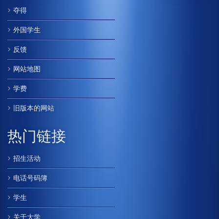
夺得
外国学生
反馈
网站地图
学费
旧版本的网站
热门链接
招生活动
电话号码簿
学生
关于大学