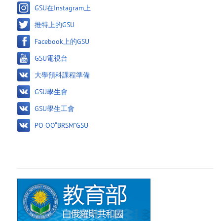
GSU在Instagram上
推特上的GSU
Facebook上的GSU
GSU電視台
大學預科課程準備
GSU學生會
GSU學生工會
PO OO“BRSM”GSU