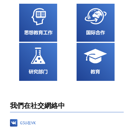
我們在社交網絡中
GSU在VK