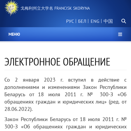
跳
戈梅利州立大学名 FRANCISK SKORYNA
转
到
搜
主
РУС
БЕЛ
中国
索
要
内
МЕНЮ
容
ЭЛЕКТРОННОЕ ОБРАЩЕНИЕ
Со 2 января 2023 г. вступил в действие с
дополнениями и изменениями Закон Республики
Беларусь от 18 июля 2011 г. № 300-З «Об
обращениях граждан и юридических лиц» (ред. от
28.06.2022).
Закон Республики Беларусь от 18 июля 2011 г. №
300-З «Об обращениях граждан и юридических