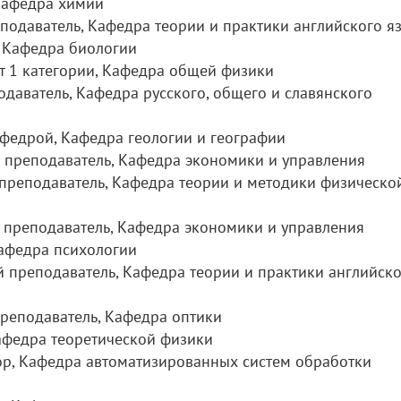
 Кафедра химии
еподаватель, Кафедра теории и практики английского я
, Кафедра биологии
т 1 категории, Кафедра общей физики
одаватель, Кафедра русского, общего и славянского
федрой, Кафедра геологии и географии
 преподаватель, Кафедра экономики и управления
 преподаватель, Кафедра теории и методики физическо
й преподаватель, Кафедра экономики и управления
Кафедра психологии
й преподаватель, Кафедра теории и практики английск
преподаватель, Кафедра оптики
Кафедра теоретической физики
ор, Кафедра автоматизированных систем обработки