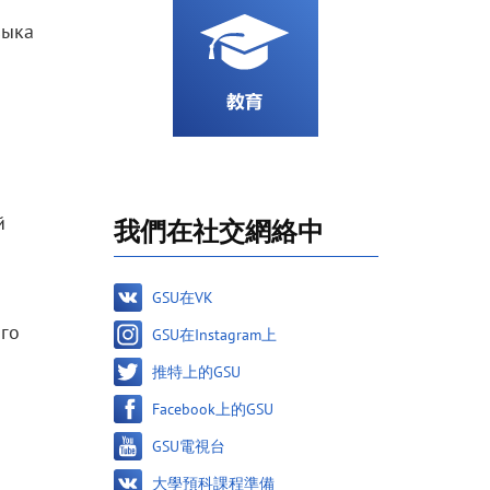
зыка
й
我們在社交網絡中
GSU在VK
ого
GSU在Instagram上
推特上的GSU
Facebook上的GSU
GSU電視台
大學預科課程準備