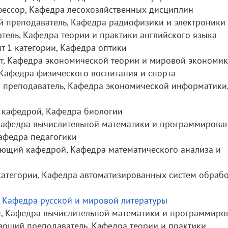
фессор, Кафедра лесохозяйственных дисциплин
ий преподаватель, Кафедра радиофизики и электроники
атель, Кафедра теории и практики английского языка
нт 1 категории, Кафедра оптики
нт, Кафедра экономической теории и мировой экономи
, Кафедра физического воспитания и спорта
й преподаватель, Кафедра экономической информатики,
 кафедрой, Кафедра биологии
, Кафедра вычислительной математики и программирова
Кафедра педагогики
ующий кафедрой, Кафедра математического анализа и
 категории, Кафедра автоматизированных систем обраб
, Кафедра русской и мировой литературы
т, Кафедра вычислительной математики и программиро
тарший преподаватель, Кафедра теории и практики