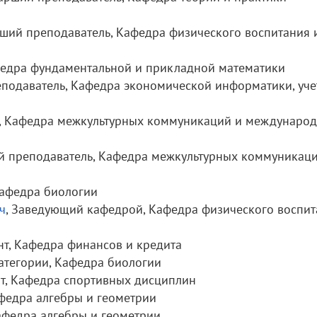
рший преподаватель, Кафедра физического воспитания 
афедра фундаментальной и прикладной математики
еподаватель, Кафедра экономической информатики, уче
т, Кафедра межкультурных коммуникаций и междунаро
ий преподаватель, Кафедра межкультурных коммуникац
Кафедра биологии
ч
, Заведующий кафедрой, Кафедра физического воспит
нт, Кафедра финансов и кредита
категории, Кафедра биологии
нт, Кафедра спортивных дисциплин
афедра алгебры и геометрии
Кафедра алгебры и геометрии