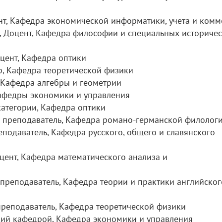
ент, Кафедра экономической информатики, учета и ком
, Доцент, Кафедра философии и специальных историче
оцент, Кафедра оптики
р, Кафедра теоретической физики
, Кафедра алгебры и геометрии
кафедры экономики и управления
 категории, Кафедра оптики
й преподаватель, Кафедра романо-германской филолог
еподаватель, Кафедра русского, общего и славянского
оцент, Кафедра математического анализа и
 преподаватель, Кафедра теории и практики английског
преподаватель, Кафедра теоретической физики
щий кафедрой, Кафедра экономики и управления