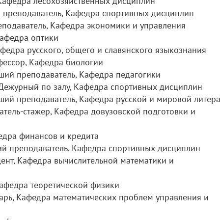
 Кафедра лесохозяйственных дисциплин
й преподаватель, Кафедра спортивных дисциплин
еподаватель, Кафедра экономики и управления
Кафедра оптики
Кафедра русского, общего и славянского языкознания
фессор, Кафедра биологии
рший преподаватель, Кафедра педагогики
 Дежурный по залу, Кафедра спортивных дисциплин
рший преподаватель, Кафедра русской и мировой литер
тель-стажер, Кафедра довузовской подготовки и
федра финансов и кредита
ший преподаватель, Кафедра спортивных дисциплин
цент, Кафедра вычислительной математики и
 Кафедра теоретической физики
тарь, Кафедра математических проблем управления и