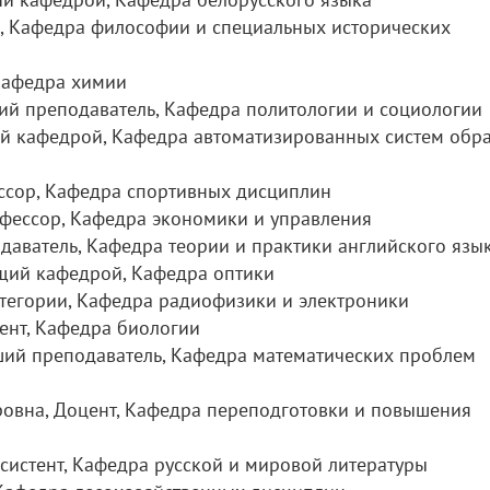
ь, Кафедра философии и специальных исторических
 Кафедра химии
ший преподаватель, Кафедра политологии и социологии
й кафедрой, Кафедра автоматизированных систем обр
ссор, Кафедра спортивных дисциплин
офессор, Кафедра экономики и управления
одаватель, Кафедра теории и практики английского язы
щий кафедрой, Кафедра оптики
атегории, Кафедра радиофизики и электроники
цент, Кафедра биологии
рший преподаватель, Кафедра математических проблем
ровна, Доцент, Кафедра переподготовки и повышения
ссистент, Кафедра русской и мировой литературы