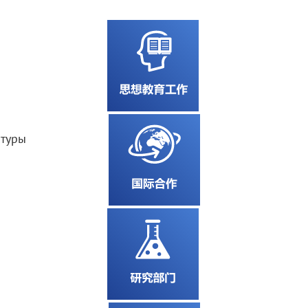
атуры