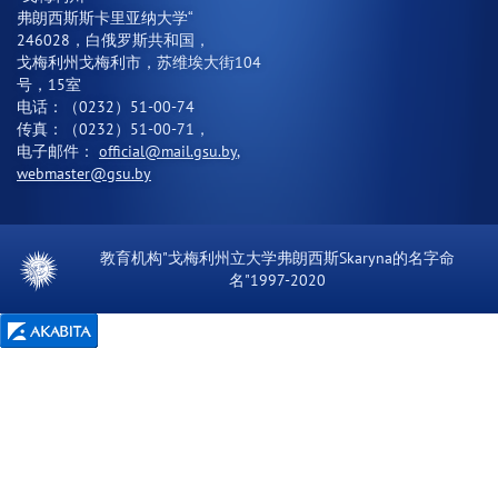
弗朗西斯斯卡里亚纳大学“
246028，白俄罗斯共和国，
戈梅利州戈梅利市，苏维埃大街104
号，15室
电话：（0232）51-00-74
传真：（0232）51-00-71，
电子邮件：
official@mail.gsu.by
,
webmaster@gsu.by
教育机构"戈梅利州立大学弗朗西斯Skaryna的名字命
名"1997-2020