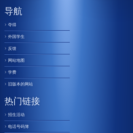
导航
夺得
外国学生
反馈
网站地图
学费
旧版本的网站
热门链接
招生活动
电话号码簿