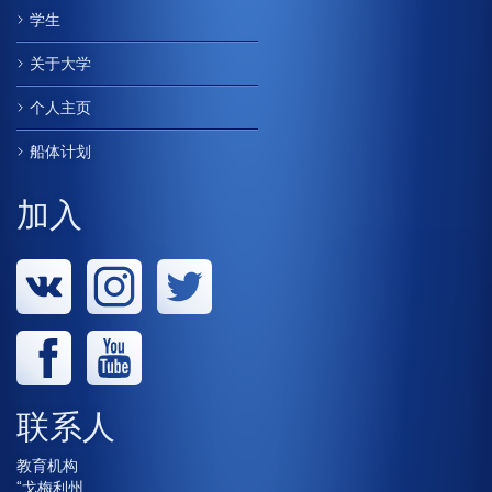
学生
关于大学
个人主页
船体计划
加入
联系人
教育机构
“戈梅利州