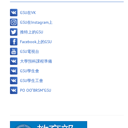
GSU在VK
GSU在Instagram上
推特上的GSU
Facebook上的GSU
GSU電視台
大學預科課程準備
GSU學生會
GSU學生工會
PO OO“BRSM”GSU