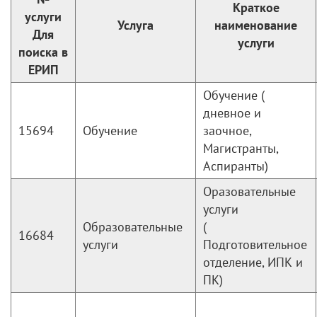
Краткое
услуги
Услуга
наименование
Для
услуги
поиска в
ЕРИП
Обучение (
дневное и
15694
Обучение
заочное,
Магистранты,
Аспиранты)
Оразовательные
услуги
Образовательные
(
16684
услуги
Подготовительное
отделение, ИПК и
ПК)