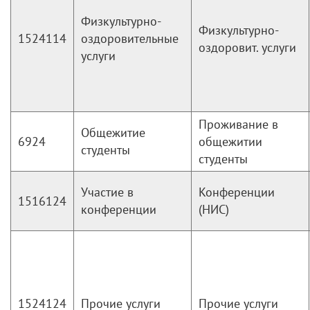
Физкультурно-
Физкультурно-
1524114
оздоровительные
оздоровит. услуги
услуги
Проживание в
Общежитие
6924
общежитии
студенты
студенты
Участие в
Конференции
1516124
конференции
(НИС)
1524124
Прочие услуги
Прочие услуги