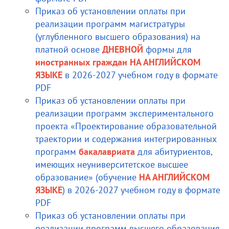
Приказ об установлении оплаты при
реализации программ магистратуры
(углубленного высшего образования) на
платной основе
ДНЕВНОЙ
формы для
иностранных граждан
НА АНГЛИЙСКОМ
ЯЗЫКЕ
в 2026-2027 учебном году в формате
PDF
Приказ об установлении оплаты при
реализации программ экспериментального
проекта «Проектирование образовательной
траектории и содержания интегрированных
программ
бакалавриата
для абитуриентов,
имеющих неуниверситетское высшее
образование» (обучение
НА АНГЛИЙСКОМ
ЯЗЫКЕ
) в 2026-2027 учебном году в формате
PDF
Приказ об установлении оплаты при
реализации программ высшего образования