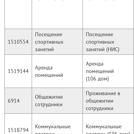
Посещение
Посещение
1510554
спортивных
спортивных
занятий
занятий (НИС)
Аренда
Аренда
1519144
помещений
помещений
(106 дом)
Проживание в
Общежитие
6914
общежитии
сотрудники
сотрудники
Коммунальные
Коммунальные
1518794
платежи
платежи (106 дом)