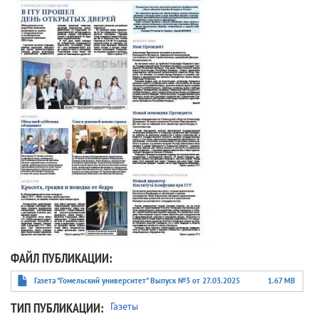
ФАЙЛ ПУБЛИКАЦИИ
Газета "Гомельский университет" Выпуск №3 от 27.03.2025
1.67 MB
ТИП ПУБЛИКАЦИИ
Газеты