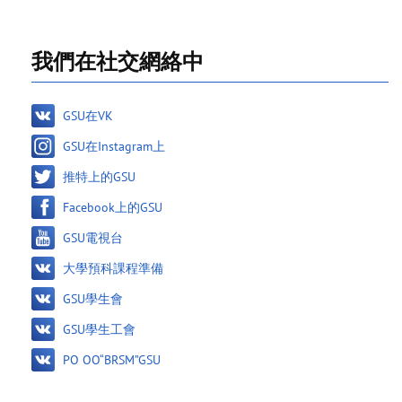
我們在社交網絡中
GSU在VK
GSU在Instagram上
推特上的GSU
Facebook上的GSU
GSU電視台
大學預科課程準備
GSU學生會
GSU學生工會
PO OO“BRSM”GSU