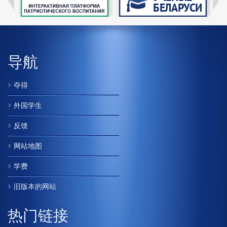
导航
夺得
外国学生
反馈
网站地图
学费
旧版本的网站
热门链接