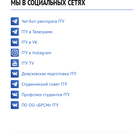
МЫ В СОЦИАЛЬНЫХ СЕТЯХ
Чат-бот ректората ГГУ
ГГУ в Телеграмм
ГГУ в VK
ГГУ в Instagram
ГГУ TV
Довузовская подготовка ГГУ
Студенческий совет ГГУ
Профсоюз студентов ГГУ
ПО ОО «БРСМ» ГГУ