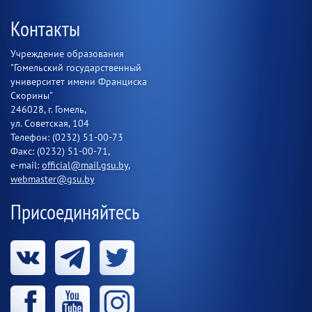
Контакты
Учреждение образования
"Гомельский государственный
университет имени Франциска
Скорины"
246028, г. Гомель,
ул. Советская, 104
Телефон: (0232) 51-00-73
Факс: (0232) 51-00-71,
e-mail:
official@mail.gsu.by
,
webmaster@gsu.by
Присоединяйтесь