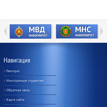
Навигация
Ректорат
Иностранным студентам
Обратная связь
Карта сайта