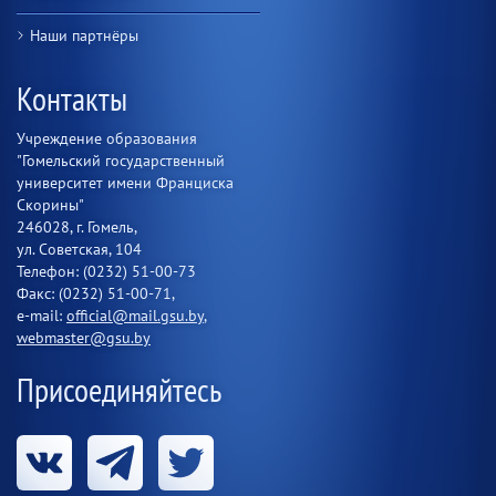
Наши партнёры
Контакты
Учреждение образования
"Гомельский государственный
университет имени Франциска
Скорины"
246028, г. Гомель,
ул. Советская, 104
Телефон: (0232) 51-00-73
Факс: (0232) 51-00-71,
e-mail:
official@mail.gsu.by
,
webmaster@gsu.by
Присоединяйтесь