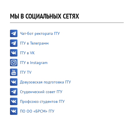
МЫ В СОЦИАЛЬНЫХ СЕТЯХ
Чат-бот ректората ГГУ
ГГУ в Телеграмм
ГГУ в VK
ГГУ в Instagram
ГГУ TV
Довузовская подготовка ГГУ
Студенческий совет ГГУ
Профсоюз студентов ГГУ
ПО ОО «БРСМ» ГГУ