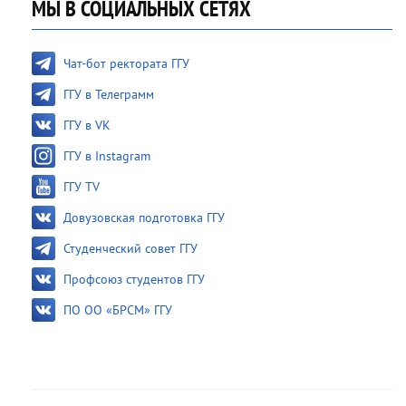
МЫ В СОЦИАЛЬНЫХ СЕТЯХ
Чат-бот ректората ГГУ
ГГУ в Телеграмм
ГГУ в VK
ГГУ в Instagram
ГГУ TV
Довузовская подготовка ГГУ
Студенческий совет ГГУ
Профсоюз студентов ГГУ
ПО ОО «БРСМ» ГГУ