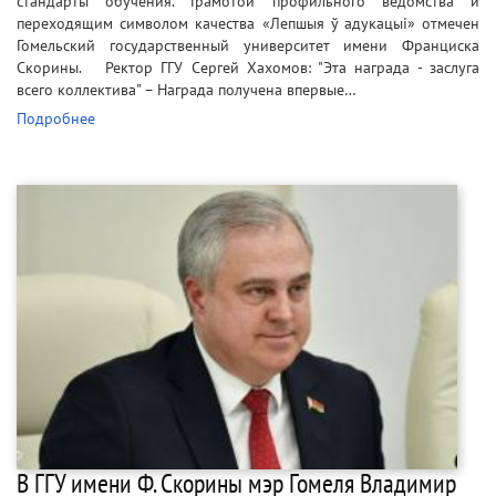
стандарты обучения. Грамотой профильного ведомства и
переходящим символом качества «Лепшыя ў адукацыі» отмечен
Гомельский государственный университет имени Франциска
Скорины. Ректор ГГУ Сергей Хахомов: "Эта награда - заслуга
всего коллектива" – Награда получена впервые…
Подробнее
В ГГУ имени Ф. Скорины мэр Гомеля Владимир