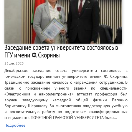
Заседание совета университета состоялось в
ГГУ имени Ф. Скорины
23 дек 2025
Декабрьское заседание совета университета состоялось в
Гомельском государственном университете имени Ф. Скорины.
Традиционно заседание началось с награждения сотрудников. В
связи с присвоением ученого звания по специальности
«Электроника и наноэлектроника» аттестат профессора был
вручен заведующему кафедрой общей физики Евгению
Борисовичу Шершневу. За многолетнюю плодотворную учебную
и воспитательную работу по подготовке квалифицированных
специалистов ПОЧЕТНОЙ ГРАМОТОЙ УНИВЕРСИТЕТА была…
Подробнее