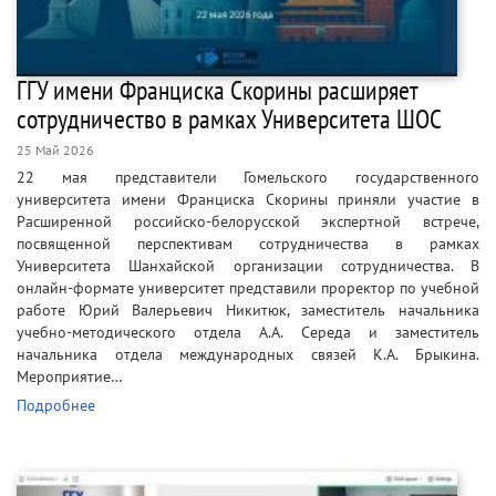
ГГУ имени Франциска Скорины расширяет
сотрудничество в рамках Университета ШОС
25 Май 2026
22 мая представители Гомельского государственного
университета имени Франциска Скорины приняли участие в
Расширенной российско-белорусской экспертной встрече,
посвященной перспективам сотрудничества в рамках
Университета Шанхайской организации сотрудничества. В
онлайн-формате университет представили проректор по учебной
работе Юрий Валерьевич Никитюк, заместитель начальника
учебно-методического отдела А.А. Середа и заместитель
начальника отдела международных связей К.А. Брыкина.
Мероприятие…
Подробнее