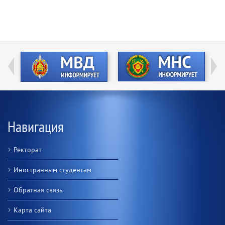
Навигация
Ректорат
Иностранным студентам
Обратная связь
Карта сайта