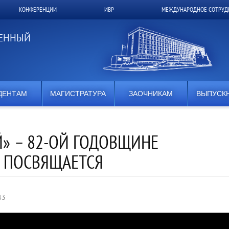
КОНФЕРЕНЦИИ
ИВР
МЕЖДУНАРОДНОЕ СОТРУД
ВЕННЫЙ
ДЕНТАМ
МАГИСТРАТУРА
ЗАОЧНИКАМ
ВЫПУСК
» – 82-ОЙ ГОДОВЩИНЕ
 ПОСВЯЩАЕТСЯ
43