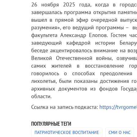
26 ноября 2025 года, когда в город
завершалась программа открытия памятник
вышел в прямой эфир очередной выпус
разумения», его ведущий программы – в
факультета Александр Елопов. Гостем ч
заведующий кафедрой истории Белар
беседе акцентировалось внимание на во
Великой Отечественной войны, озвучи
самих жителей в восстановление горо
говорилось о способах преодоления 
лихолетья, были показаны достижения го
архивных документов из фондов Госуда
области.
Ссылка на запись подкаста:
https://tvrgome
ПОПУЛЯРНЫЕ ТЕГИ
ПАТРИОТИЧЕСКОЕ ВОСПИТАНИЕ
СМИ О НАС