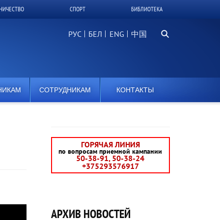
НИЧЕСТВО
СПОРТ
БИБЛИОТЕКА
Поиск...
РУС
БЕЛ
中国
НИКАМ
СОТРУДНИКАМ
КОНТАКТЫ
ГОРЯЧАЯ ЛИНИЯ
по вопросам приемной кампании
50-38-91, 50-38-24
+375293576917
АРХИВ НОВОСТЕЙ