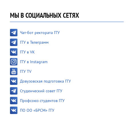
МЫ В СОЦИАЛЬНЫХ СЕТЯХ
Чат-бот ректората ГГУ
ГГУ в Телеграмм
ГГУ в VK
ГГУ в Instagram
ГГУ TV
Довузовская подготовка ГГУ
Студенческий совет ГГУ
Профсоюз студентов ГГУ
ПО ОО «БРСМ» ГГУ