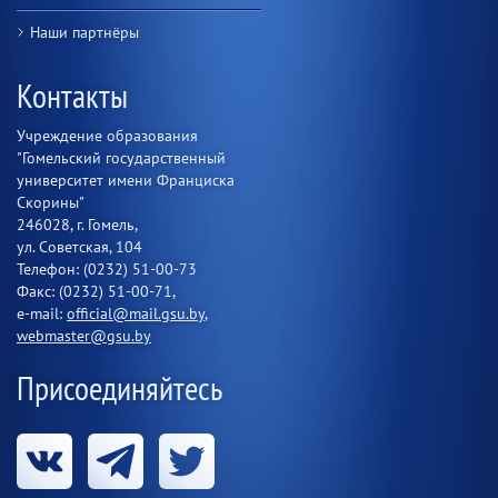
Наши партнёры
Контакты
Учреждение образования
"Гомельский государственный
университет имени Франциска
Скорины"
246028, г. Гомель,
ул. Советская, 104
Телефон: (0232) 51-00-73
Факс: (0232) 51-00-71,
e-mail:
official@mail.gsu.by
,
webmaster@gsu.by
Присоединяйтесь