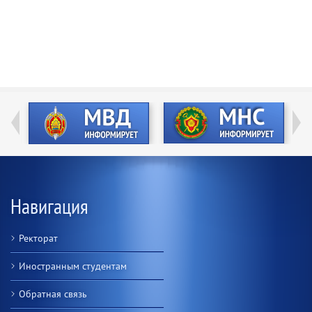
Навигация
Ректорат
Иностранным студентам
Обратная связь