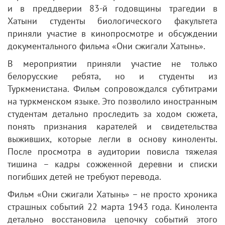
и в преддверии 83-й годовщины трагедии в
Хатыни студенты биологического факультета
приняли участие в кинопросмотре и обсуждении
документального фильма «Они сжигали Хатынь».
В мероприятии приняли участие не только
белорусские ребята, но и студенты из
Туркменистана. Фильм сопровождался субтитрами
на туркменском языке. Это позволило иностранным
студентам детально проследить за ходом сюжета,
понять признания карателей и свидетельства
выживших, которые легли в основу киноленты.
После просмотра в аудитории повисла тяжелая
тишина – кадры сожженной деревни и списки
погибших детей не требуют перевода.
Фильм «Они сжигали Хатынь» – не просто хроника
страшных событий 22 марта 1943 года. Кинолента
детально восстановила цепочку событий этого