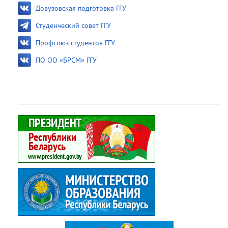
Довузовская подготовка ГГУ
Студенческий совет ГГУ
Профсоюз студентов ГГУ
ПО ОО «БРСМ» ГГУ