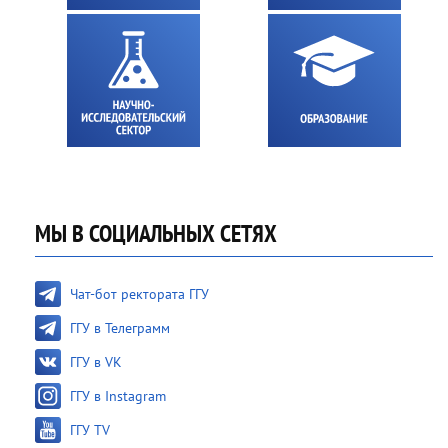
МЫ В СОЦИАЛЬНЫХ СЕТЯХ
Чат-бот ректората ГГУ
ГГУ в Телеграмм
ГГУ в VK
ГГУ в Instagram
ГГУ TV