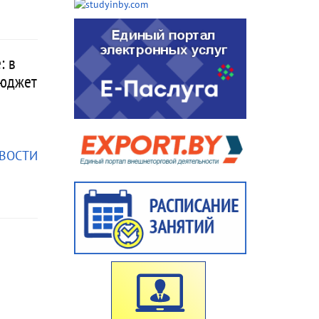
: в
бюджет
ОВОСТИ