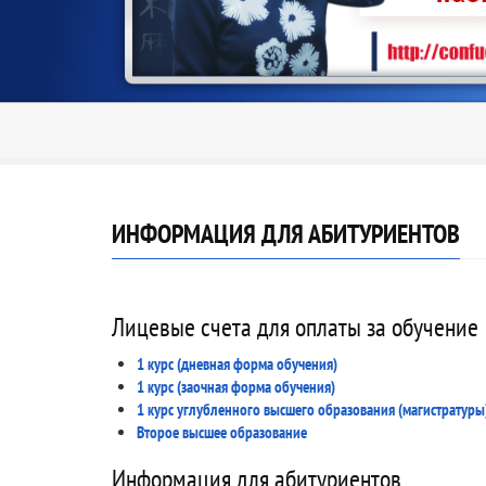
ИНФОРМАЦИЯ ДЛЯ АБИТУРИЕНТОВ
Лицевые счета для оплаты за обучение
1 курс (дневная форма обучения)
1 курс (заочная форма обучения)
1 курс углубленного высшего образования (магистратуры
Второе высшее образование
Информация для абитуриентов