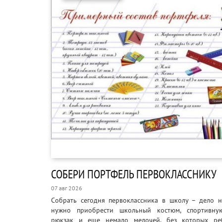
СОБЕРИ ПОРТФЕЛЬ ПЕРВОКЛАССНИКУ
07 авг 2026
Собрать сегодня первоклассника в школу – дело н
нужно приобрести школьный костюм, спортивну
рюкзак и еще немало мелочей, без которых ре