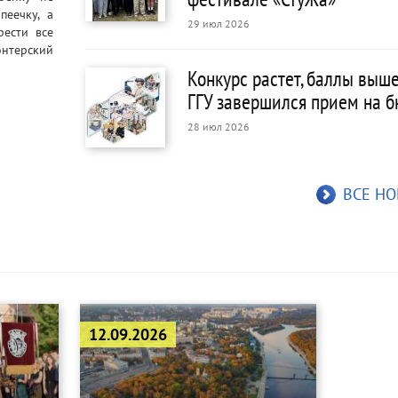
пеечку, а
29 июл 2026
рести все
нтерский
Конкурс растет, баллы выше
ГГУ завершился прием на 
28 июл 2026
ВСЕ Н
12.09.2026