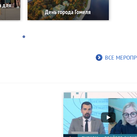
а для
День города Гомеля
ВСЕ МЕРОПР