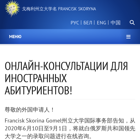
跳
戈梅利州立大学名 FRANCISK SKORYNA
转
到
搜
主
РУС
БЕЛ
中国
索
要
内
МЕНЮ
容
ОНЛАЙН-КОНСУЛЬТАЦИИ ДЛЯ
ИНОСТРАННЫХ
АБИТУРИЕНТОВ!
尊敬的外国申请人！
Francisk Skorina Gomel州立大学国际事务部告知，从
2020年6月10日至9月1日，将就白俄罗斯共和国领先
大学之一的录取问题进行在线咨询。