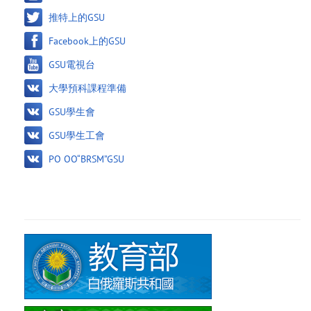
推特上的GSU
Facebook上的GSU
GSU電視台
大學預科課程準備
GSU學生會
GSU學生工會
PO OO“BRSM”GSU