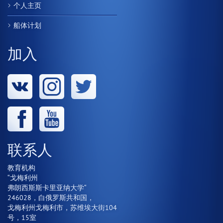
个人主页
船体计划
加入
联系人
教育机构
“戈梅利州
弗朗西斯斯卡里亚纳大学“
246028，白俄罗斯共和国，
戈梅利州戈梅利市，苏维埃大街104
号，15室