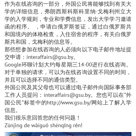
作为在线咨询的一部分，外国公民将能够找到有关大
学的详细信息，弗朗西斯科斯科里纳·戈梅利州立大
学的入学规则，专业和学费信息，发出大学学习邀请
函的程序。 ，申请白俄罗斯签证，通过白俄罗斯共
和国境内的体格检查，入住宿舍的程序，有关白俄罗
斯共和国，戈梅利的信息等。
那些想参加在线咨询的人必须向以下电子邮件地址提
交申请：interaffairs@gsu.by。
Google环聊计划大约每星期三14-00进行在线咨询。
对于单独的请求，可以为在线咨询设置不同的时间，
并且可以选择不同的通信类型。
外国公民及其父母也可以通过电子邮件向国际事务部
工作人员提问：interaffairs@gsu.by。您也可以在“外
国公民”标签中的http://www.gsu.by/网站上了解入学
信息。
我们很乐意回答您的任何问题！
Zūnjìng de wàiguó shēnqǐng rén!