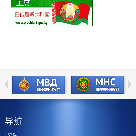
导航
夺得