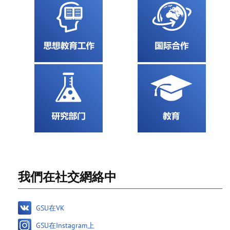
我們在社交網絡中
GSU在VK
GSU在Instagram上