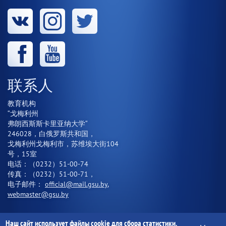
联系人
教育机构
“戈梅利州
弗朗西斯斯卡里亚纳大学“
246028，白俄罗斯共和国，
戈梅利州戈梅利市，苏维埃大街104
号，15室
电话：（0232）51-00-74
传真：（0232）51-00-71，
电子邮件：
official@mail.gsu.by
,
webmaster@gsu.by
Наш сайт использует файлы cookie для сбора статистики.