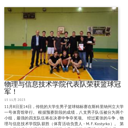
物理与信息技术学院代表队荣获篮球冠
军！
15 11月 2023
11月8日至14日，传统的大学生男子篮球锦标赛在斯科里纳州立大学
一号体育馆举行。 根据预赛阶段的成绩，八支男子队伍被分为两个
小组，最强的四支队伍将在决赛中争夺奖项。 经过紧张的斗争，物
理与信息技术学院队获胜（体育活动负责人 - M. F. Kostyrko）。 第