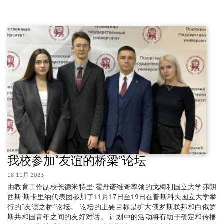
我校参加“友谊的桥梁”论坛
18 11月 2023
由教育工作副校长德米特里·霍丹诺维奇率领的戈梅利国立大学弗朗
西斯·斯卡里纳代表团参加了11月17日至19日在普斯科夫国立大学举
行的“友谊之桥”论坛。 论坛的主要目标是扩大俄罗斯联邦和白俄罗
斯共和国青年之间的友好对话。 计划中的活动将有助于确定和传播