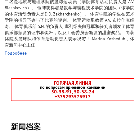
二名是地质与地理学院的篮球运动员（学院体育活动负责人是 A.V.
Blashkevich）。 铜牌获得者是数学与编程技术学院的团队（该学院
的体育活动负责人是D.D. Zakharchenko）。 体育学院的学生在艺术
学院的指导下参与了比赛的评判。 体育运动系教师 A.V. 布拉什克维
奇。 体育俱乐部 S.N. 的负责人 库列绍夫向冠军和获奖者颁发了体育
俱乐部颁发的证书和奖杯，以及工会委员会颁发的甜蜜奖品。 向获
奖院系篮球队和体育活动负责人表示祝贺！ Marina Kozhedub，体
育新闻中心主任
Подробнее
ГОРЯЧАЯ ЛИНИЯ
по вопросам приемной кампании
50-38-91, 50-38-24
+375293576917
新闻档案