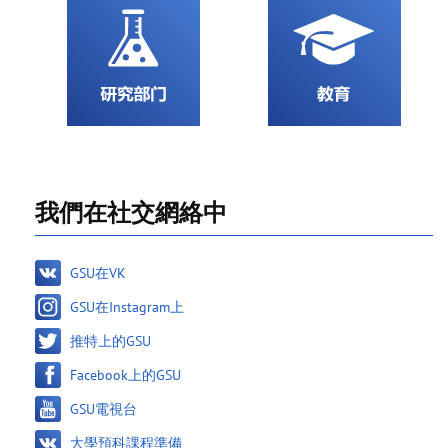
我們在社交網絡中
GSU在VK
GSU在Instagram上
推特上的GSU
Facebook上的GSU
GSU電視台
大學預科課程準備