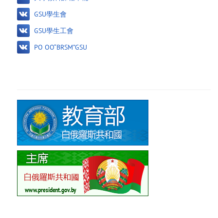
GSU學生會
GSU學生工會
PO OO“BRSM”GSU