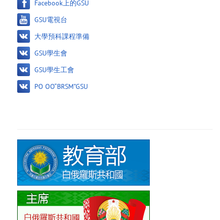
Facebook上的GSU
GSU電視台
大學預科課程準備
GSU學生會
GSU學生工會
PO OO“BRSM”GSU