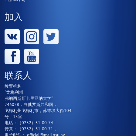
加入
联系人
教育机构
“戈梅利州
弗朗西斯斯卡里亚纳大学“
246028，白俄罗斯共和国，
戈梅利州戈梅利市，苏维埃大街104
号，15室
电话：（0232）51-00-74
传真：（0232）51-00-71，
电子邮件：
official@mail.gsu.by
,