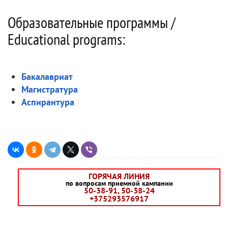
Образовательные программы /
Educational programs:
Бакалавриат
Магистратура
Аспирантура
ГОРЯЧАЯ ЛИНИЯ
по вопросам приемной кампании
50-38-91, 50-38-24
+375293576917