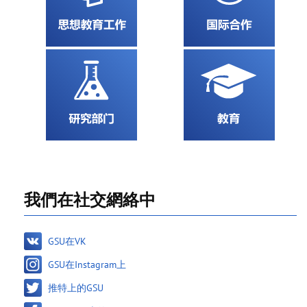
我們在社交網絡中
GSU在VK
GSU在Instagram上
推特上的GSU