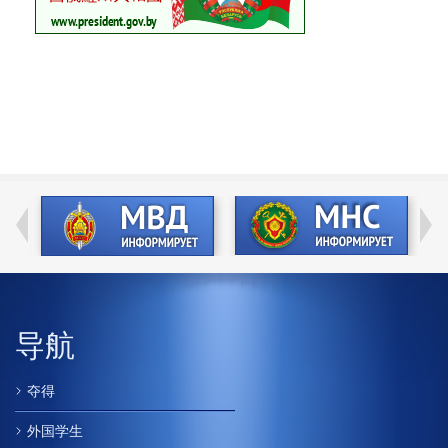
导航
夺得
外国学生