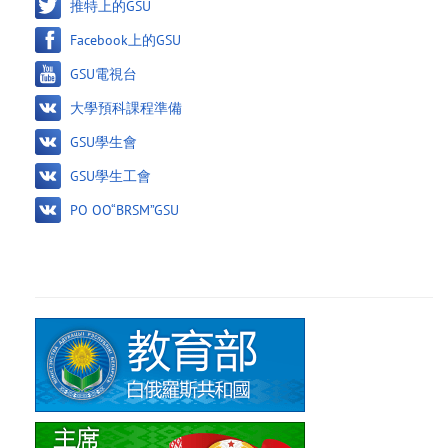
推特上的GSU
Facebook上的GSU
GSU電視台
大學預科課程準備
GSU學生會
GSU學生工會
PO OO“BRSM”GSU