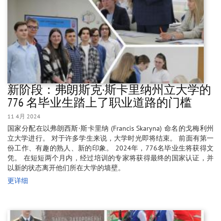
新阶段：弗朗斯克·斯卡里纳州立大学的
776 名毕业生踏上了职业道路的门槛
11 4月 2024
国家分配在以弗朗西斯·斯卡里纳 (Francis Skaryna) 命名的戈梅利州
立大学进行。 对于许多学生来说，大学时光即将结束。 前面有第一
份工作、有趣的熟人、新的印象。 2024年，776名毕业生将获得文
凭。 在短短两个月内，经过培训的专家将获得最终的国家认证，并
以新的状态离开他们所在大学的墙壁。
更详细