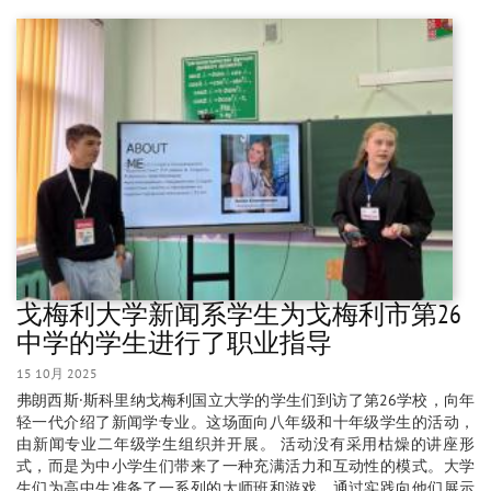
戈梅利大学新闻系学生为戈梅利市第26
中学的学生进行了职业指导
15 10月 2025
弗朗西斯·斯科里纳戈梅利国立大学的学生们到访了第26学校，向年
轻一代介绍了新闻学专业。这场面向八年级和十年级学生的活动，
由新闻专业二年级学生组织并开展。 活动没有采用枯燥的讲座形
式，而是为中小学生们带来了一种充满活力和互动性的模式。大学
生们为高中生准备了一系列的大师班和游戏，通过实践向他们展示