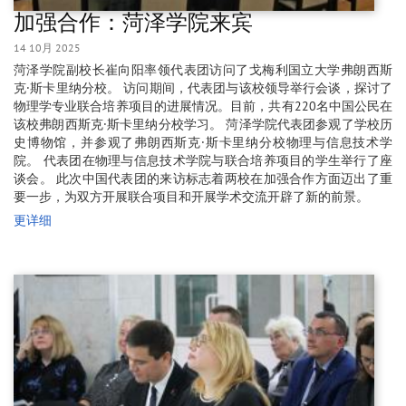
加强合作：菏泽学院来宾
14 10月 2025
菏泽学院副校长崔向阳率领代表团访问了戈梅利国立大学弗朗西斯
克·斯卡里纳分校。 访问期间，代表团与该校领导举行会谈，探讨了
物理学专业联合培养项目的进展情况。目前，共有220名中国公民在
该校弗朗西斯克·斯卡里纳分校学习。 菏泽学院代表团参观了学校历
史博物馆，并参观了弗朗西斯克·斯卡里纳分校物理与信息技术学
院。 代表团在物理与信息技术学院与联合培养项目的学生举行了座
谈会。 此次中国代表团的来访标志着两校在加强合作方面迈出了重
要一步，为双方开展联合项目和开展学术交流开辟了新的前景。
更详细