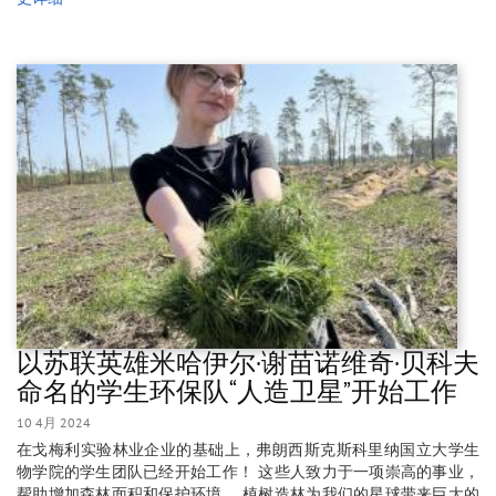
以苏联英雄米哈伊尔·谢苗诺维奇·贝科夫
命名的学生环保队“人造卫星”开始工作
10 4月 2024
在戈梅利实验林业企业的基础上，弗朗西斯克斯科里纳国立大学生
物学院的学生团队已经开始工作！ 这些人致力于一项崇高的事业，
帮助增加森林面积和保护环境。 植树造林为我们的星球带来巨大的