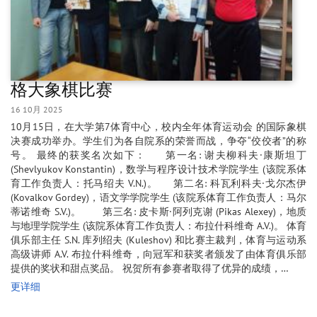
格大象棋比赛
16 10月 2025
10月15日，在大学第7体育中心，校内全年体育运动会 的国际象棋
决赛成功举办。学生们为各自院系的荣誉而战，争夺“佼佼者”的称
号。 最终的获奖名次如下： 第一名: 谢夫柳科夫·康斯坦丁
(Shevlyukov Konstantin)，数学与程序设计技术学院学生 (该院系体
育工作负责人：托马绍夫 V.N.)。 第二名: 科瓦利科夫·戈尔杰伊
(Kovalkov Gordey)，语文学学院学生 (该院系体育工作负责人：马尔
蒂诺维奇 S.V.)。 第三名: 皮卡斯·阿列克谢 (Pikas Alexey)，地质
与地理学院学生 (该院系体育工作负责人：布拉什科维奇 A.V.)。 体育
俱乐部主任 S.N. 库列绍夫 (Kuleshov) 和比赛主裁判，体育与运动系
高级讲师 A.V. 布拉什科维奇，向冠军和获奖者颁发了由体育俱乐部
提供的奖状和甜点奖品。 祝贺所有参赛者取得了优异的成绩，…
更详细