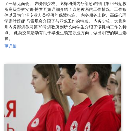
了一场见面会。 内务部少校、戈梅利州内务部惩教部门第24号惩教
所高级督察安娜·博罗瓦娅详细介绍了该惩教所的工作情况、工作条
件以及为年轻专业人员提供的保障措施。 内务服务上尉、高级心理
学家叶莲娜·马雷尼奇介绍了与罪犯工作的特点。 内务少校、戈梅利
州内务部惩教司第20号惩教所副所长向学生介绍了该机构工作的特
点。 此类交流活动有助于毕业生确定职业方向，做出明智的职业选
择。
更详细