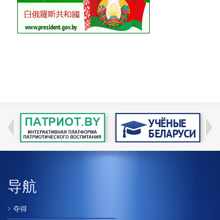
导航
夺得