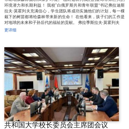
环境潜力和长期利益！ 我校“白俄罗斯共和青年联盟”书记弗拉迪斯
拉夫·莫霍列夫充满信心，学生团队将成功实施他们的计划，每一棵
栽下的树苗都将给森林带来新的生命！ 在他看来，孩子们的工作是
对地球的未来和子孙后代的福祉的贡献。 弗拉季斯拉夫·莫霍列夫
更详细
共和国大学校长委员会主席团会议