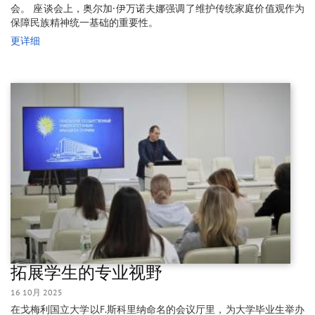
会。 座谈会上，奥尔加·伊万诺夫娜强调了维护传统家庭价值观作为
保障民族精神统一基础的重要性。
更详细
拓展学生的专业视野
16 10月 2025
在戈梅利国立大学以F.斯科里纳命名的会议厅里，为大学毕业生举办