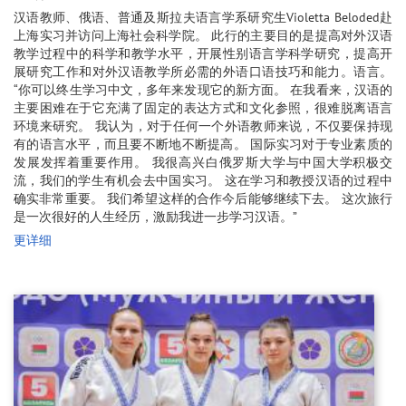
汉语教师、俄语、普通及斯拉夫语言学系研究生Violetta Beloded赴
上海实习并访问上海社会科学院。 此行的主要目的是提高对外汉语
教学过程中的科学和教学水平，开展性别语言学科学研究，提高开
展研究工作和对外汉语教学所必需的外语口语技巧和能力。语言。
“你可以终生学习中文，多年来发现它的新方面。 在我看来，汉语的
主要困难在于它充满了固定的表达方式和文化参照，很难脱离语言
环境来研究。 我认为，对于任何一个外语教师来说，不仅要保持现
有的语言水平，而且要不断地不断提高。 国际实习对于专业素质的
发展发挥着重要作用。 我很高兴白俄罗斯大学与中国大学积极交
流，我们的学生有机会去中国实习。 这在学习和教授汉语的过程中
确实非常重要。 我们希望这样的合作今后能够继续下去。 这次旅行
是一次很好的人生经历，激励我进一步学习汉语。”
更详细