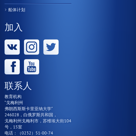
船体计划
加入
联系人
教育机构
“戈梅利州
弗朗西斯斯卡里亚纳大学“
246028，白俄罗斯共和国，
戈梅利州戈梅利市，苏维埃大街104
号，15室
电话：（0232）51-00-74