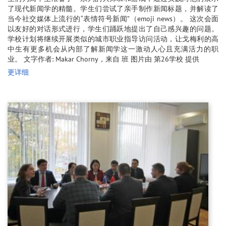
了现代新闻学的精髓。学生们尝试了亲手制作新闻标题，并解读了
当今社交媒体上流行的“表情符号新闻”（emoji news）。 这次会面
以友好的对话形式进行，学生们踊跃地提出了自己感兴趣的问题。
学校计划将继续开展类似的城市职业指导访问活动，让戈梅利的高
中生有更多机会从内部了解新闻学这一激动人心且充满活力的职
业。 文字作者: Makar Chorny，来自 班 图片由 第26学校 提供
更详细