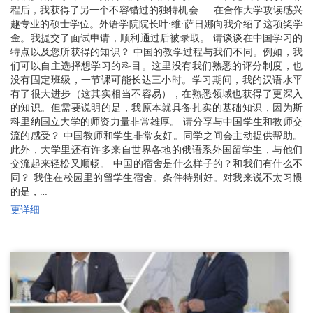
程后，我获得了另一个不容错过的独特机会——在合作大学攻读感兴
趣专业的硕士学位。外语学院院长叶·维·萨日娜向我介绍了这项奖学
金。我提交了面试申请，顺利通过后被录取。 请谈谈在中国学习的
特点以及您所获得的知识？ 中国的教学过程与我们不同。例如，我
们可以自主选择想学习的科目。这里没有我们熟悉的评分制度，也
没有固定班级，一节课可能长达三小时。学习期间，我的汉语水平
有了很大进步（这其实相当不容易），在熟悉领域也获得了更深入
的知识。但需要说明的是，我原本就具备扎实的基础知识，因为斯
科里纳国立大学的师资力量非常雄厚。 请分享与中国学生和教师交
流的感受？ 中国教师和学生非常友好。同学之间会主动提供帮助。
此外，大学里还有许多来自世界各地的俄语系外国留学生，与他们
交流起来轻松又顺畅。 中国的宿舍是什么样子的？和我们有什么不
同？ 我住在校园里的留学生宿舍。条件特别好。对我来说不太习惯
的是，…
更详细