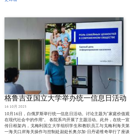
格鲁吉亚国立大学举办统一信息日活动
16 10月 2025
10月16日，白俄罗斯举行统一信息日活动。讨论主题为“家庭价值观
在现代社会中的作用”。 各院系均开展了主题活动。此外，在统一宣
传日框架内，戈梅利国立大学组织学生和教职员工与戈梅利海关第
一海关口岸海关操作与控制处副处长奥尔加·日丹诺维奇举行了座谈