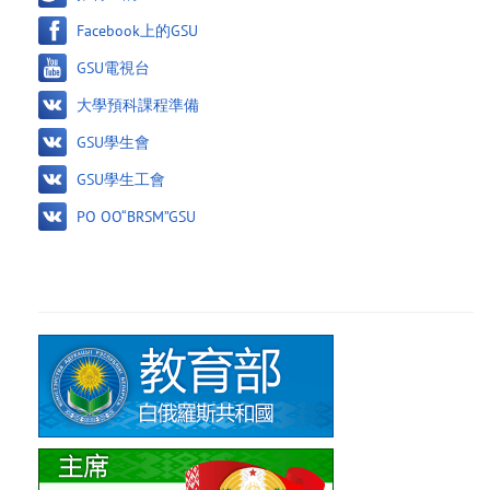
Facebook上的GSU
GSU電視台
大學預科課程準備
GSU學生會
GSU學生工會
PO OO“BRSM”GSU