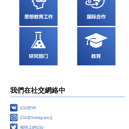
我們在社交網絡中
GSU在VK
GSU在Instagram上
推特上的GSU