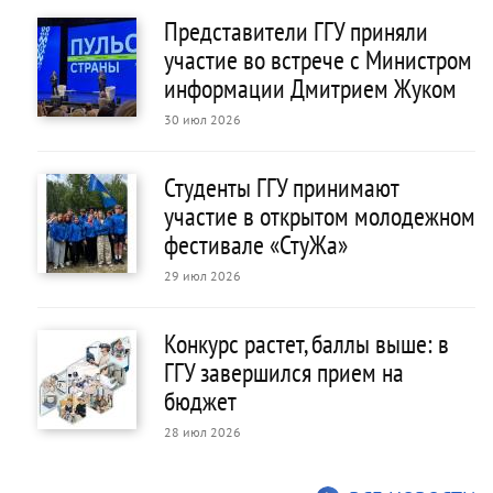
Представители ГГУ приняли
участие во встрече с Министром
информации Дмитрием Жуком
30 июл 2026
Студенты ГГУ принимают
участие в открытом молодежном
фестивале «СтуЖа»
29 июл 2026
Конкурс растет, баллы выше: в
ГГУ завершился прием на
бюджет
28 июл 2026