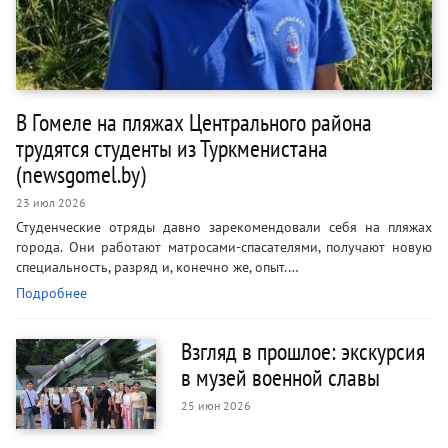
В Гомеле на пляжах Центрального района
трудятся студенты из Туркменистана
(newsgomel.by)
23 июл 2026
Студенческие отряды давно зарекомендовали себя на пляжах
города. Они работают матросами-спасателями, получают новую
специальность, разряд и, конечно же, опыт.…
Подробнее
Взгляд в прошлое: экскурсия
в музей военной славы
25 июн 2026