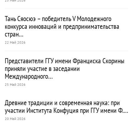
25 Май 2026
Тань Сяосюэ – победитель V Молодежного
конкурса инноваций и предпринимательства
стран…
22 Май 2026
Представители ГГУ имени Франциска Скорины
приняли участие в заседании
Международного…
25 Май 2026
Древние традиции и современная наука: при
участии Института Конфуция при ГГУ имени Ф.…
20 Май 2026