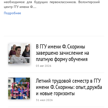
необходимое для будущих первоклассников. Волонтерский
центр ГГУ имени Ф.…
Подробнее
В ГГУ имени Ф. Скорины
завершено зачисление на
платную форму обучения
03 авг 2026
Летний трудовой семестр в ГГУ
имени Ф. Скорины: опыт, дружба
и новые горизонты
31 июл 2026